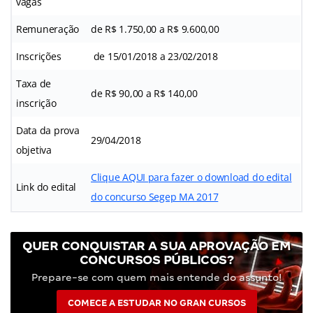
vagas
Remuneração
de R$ 1.750,00 a R$ 9.600,00
Inscrições
de 15/01/2018 a 23/02/2018
Taxa de
de R$ 90,00 a R$ 140,00
inscrição
Data da prova
29/04/2018
objetiva
Clique AQUI para fazer o download do edital
Link do edital
do concurso Segep MA 2017
QUER CONQUISTAR A SUA APROVAÇÃO EM
CONCURSOS PÚBLICOS?
Prepare-se com quem mais entende do assunto!
COMECE A ESTUDAR NO GRAN CURSOS