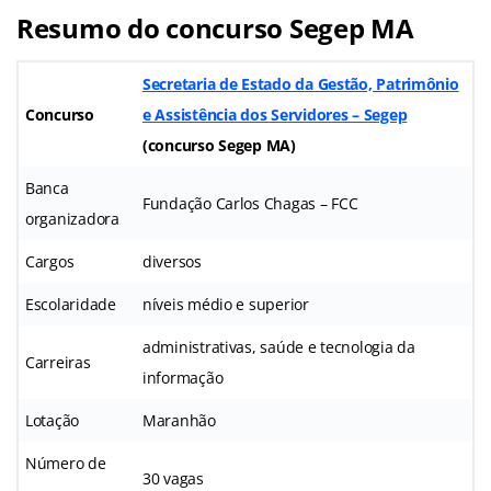
Resumo do concurso Segep MA
Secretaria de Estado da Gestão, Patrimônio
Concurso
e Assistência dos Servidores – Segep
(concurso Segep MA
)
Banca
Fundação Carlos Chagas – FCC
organizadora
Cargos
diversos
Escolaridade
níveis médio e superior
administrativas, saúde e tecnologia da
Carreiras
informação
Lotação
Maranhão
Número de
30 vagas