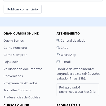
GRAN CURSOS ONLINE
ATENDIMENTO
Quem Somos
Central de ajuda
Como Funciona
Chat
Como Comprar
WhatsApp
Loja Social
E-mail
Validador de documentos
Horário de atendimento:
segunda a sexta (8h às 20h),
Conveniados
sábado (9h às 13h).
Programa de Afiliados
Foi aprovado?
Trabalhe Conosco
Envie-nos a sua história!
Preferências de Cookies
CURSOS ONLINE
PÁGINAS ÚTEIS