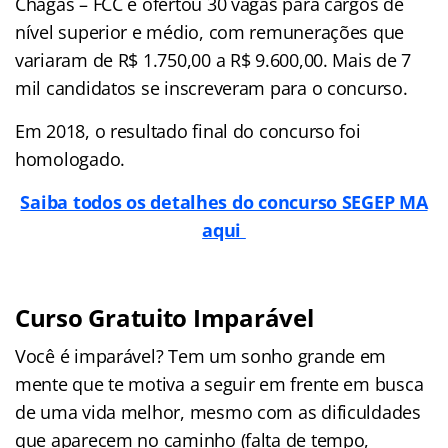
Chagas – FCC e ofertou 30 vagas para cargos de
nível superior e médio, com remunerações que
variaram de R$ 1.750,00 a R$ 9.600,00. Mais de 7
mil candidatos se inscreveram para o concurso.
Em 2018, o resultado final do concurso foi
homologado.
Saiba todos os detalhes do concurso SEGEP MA
aqui
Curso Gratuito Imparável
Você é imparável? Tem um sonho grande em
mente que te motiva a seguir em frente em busca
de uma vida melhor, mesmo com as dificuldades
que aparecem no caminho (falta de tempo,