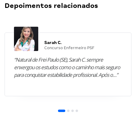
Depoimentos relacionados
Sarah C.
Concurso Enfermeiro PSF
“Natural de Frei Paulo (SE), Sarah C. sempre
enxergou os estudos como o caminho mais seguro
para conquistar estabilidade profissional. Após o…”