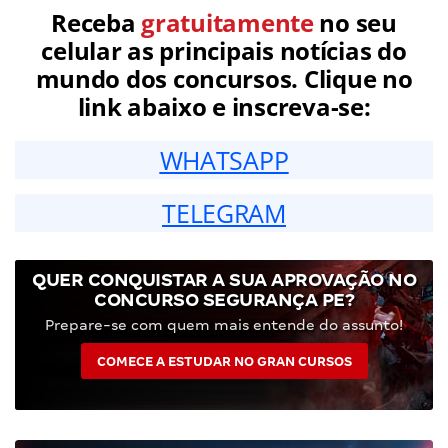
Receba
gratuitamente
no seu
celular as principais notícias do
mundo dos concursos. Clique no
link abaixo e inscreva-se:
WHATSAPP
TELEGRAM
QUER CONQUISTAR A SUA APROVAÇÃO NO
CONCURSO SEGURANÇA PE?
Prepare-se com quem mais entende do assunto!
COMECE A ESTUDAR NO GRAN CURSOS