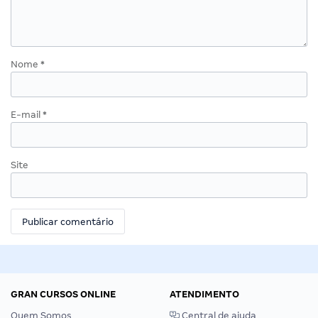
Nome
*
E-mail
*
Site
GRAN CURSOS ONLINE
ATENDIMENTO
Quem Somos
Central de ajuda