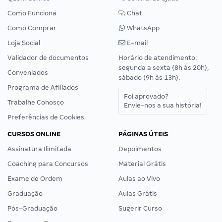
Como Funciona
Chat
Como Comprar
WhatsApp
Loja Social
E-mail
Validador de documentos
Horário de atendimento:
segunda a sexta (8h às 20h),
Conveniados
sábado (9h às 13h).
Programa de Afiliados
Foi aprovado?
Trabalhe Conosco
Envie-nos a sua história!
Preferências de Cookies
CURSOS ONLINE
PÁGINAS ÚTEIS
Assinatura Ilimitada
Depoimentos
Coaching para Concursos
Material Grátis
Exame de Ordem
Aulas ao Vivo
Graduação
Aulas Grátis
Pós-Graduação
Sugerir Curso