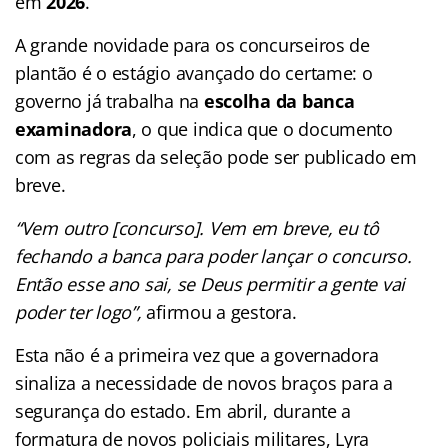
em
2026
.
A grande novidade para os concurseiros de
plantão é o estágio avançado do certame: o
governo já trabalha na
escolha da banca
examinadora
, o que indica que o documento
com as regras da seleção pode ser publicado em
breve.
“Vem outro [concurso]. Vem em breve, eu tô
fechando a banca para poder lançar o concurso.
Então esse ano sai, se Deus permitir a gente vai
poder ter logo”,
afirmou a gestora.
Esta não é a primeira vez que a governadora
sinaliza a necessidade de novos braços para a
segurança do estado. Em abril, durante a
formatura de novos policiais militares, Lyra