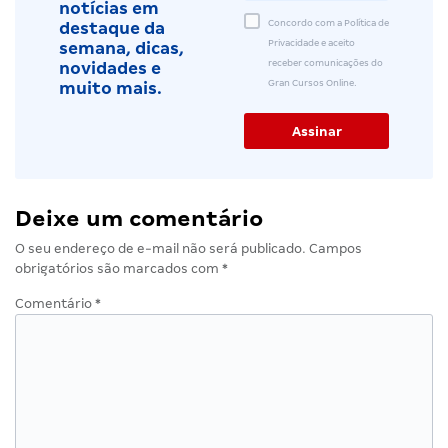
notícias em
Concordo com a Política de
destaque da
Privacidade e aceito
semana, dicas,
receber comunicações do
novidades e
Gran Cursos Online.
muito mais.
Deixe um comentário
O seu endereço de e-mail não será publicado.
Campos
obrigatórios são marcados com
*
Comentário
*