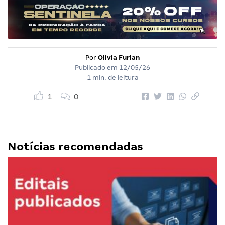
Por
Olivia Furlan
Publicado em
12/05/26
1 min. de leitura
1
0
Notícias recomendadas