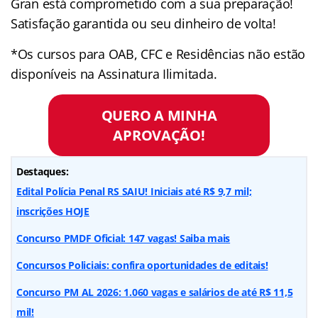
Gran está comprometido com a sua preparação!
Satisfação garantida ou seu dinheiro de volta!
*Os cursos para OAB, CFC e Residências não estão
disponíveis na Assinatura Ilimitada.
QUERO A MINHA
APROVAÇÃO!
Destaques:
Edital Polícia Penal RS SAIU! Iniciais até R$ 9,7 mil;
inscrições HOJE
Concurso PMDF Oficial: 147 vagas! Saiba mais
Concursos Policiais: confira oportunidades de editais!
Concurso PM AL 2026: 1.060 vagas e salários de até R$ 11,5
mil!