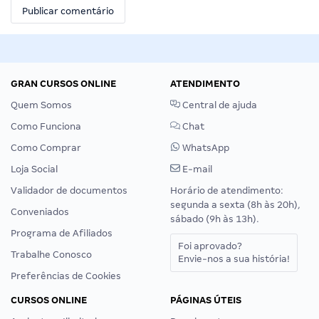
GRAN CURSOS ONLINE
ATENDIMENTO
Quem Somos
Central de ajuda
Como Funciona
Chat
Como Comprar
WhatsApp
Loja Social
E-mail
Validador de documentos
Horário de atendimento:
segunda a sexta (8h às 20h),
Conveniados
sábado (9h às 13h).
Programa de Afiliados
Foi aprovado?
Trabalhe Conosco
Envie-nos a sua história!
Preferências de Cookies
CURSOS ONLINE
PÁGINAS ÚTEIS