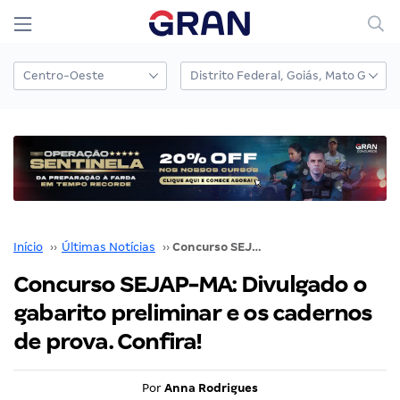
Início
››
Últimas Notícias
››
Concurso SEJAP-MA: Divulgado o gabarito preliminar e os cadernos de prova. Confira!
Concurso SEJAP-MA: Divulgado o
gabarito preliminar e os cadernos
de prova. Confira!
Por
Anna Rodrigues