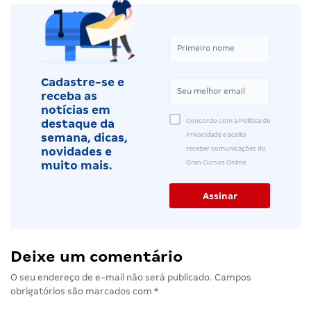
Cadastre-se e
receba as
notícias em
Concordo com a Política de
destaque da
Privacidade e aceito
semana, dicas,
receber comunicações do
novidades e
Gran Cursos Online.
muito mais.
Deixe um comentário
O seu endereço de e-mail não será publicado.
Campos
obrigatórios são marcados com
*