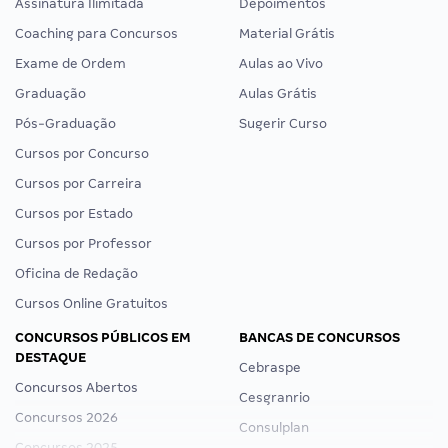
Assinatura Ilimitada
Depoimentos
Coaching para Concursos
Material Grátis
Exame de Ordem
Aulas ao Vivo
Graduação
Aulas Grátis
Pós-Graduação
Sugerir Curso
Cursos por Concurso
Cursos por Carreira
Cursos por Estado
Cursos por Professor
Oficina de Redação
Cursos Online Gratuitos
CONCURSOS PÚBLICOS EM
BANCAS DE CONCURSOS
DESTAQUE
Cebraspe
Concursos Abertos
Cesgranrio
Concursos 2026
Consulplan
Concursos 2025