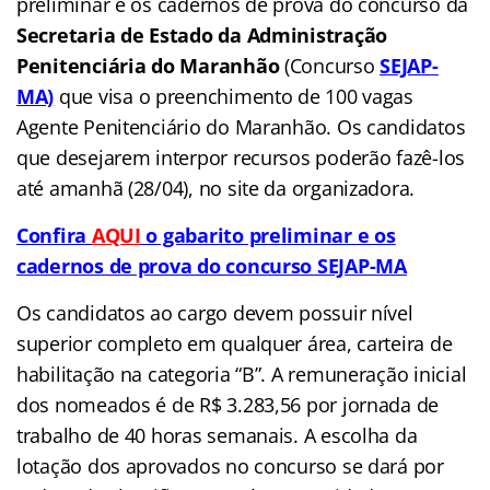
preliminar e os cadernos de prova do concurso da
Secretaria de Estado da Administração
Penitenciária do Maranhão
(Concurso
SEJAP-
MA)
que visa o preenchimento de 100 vagas
Agente Penitenciário do Maranhão. Os candidatos
que desejarem interpor recursos poderão fazê-los
até amanhã (28/04), no site da organizadora.
Confira
AQUI
o gabarito preliminar e os
cadernos de prova do concurso SEJAP-MA
Os candidatos ao cargo devem possuir nível
superior completo em qualquer área, carteira de
habilitação na categoria “B”. A remuneração inicial
dos nomeados é de R$ 3.283,56 por jornada de
trabalho de 40 horas semanais. A escolha da
lotação dos aprovados no concurso se dará por