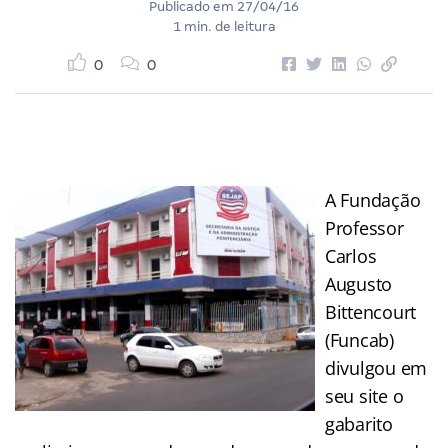
Publicado em
27/04/16
1 min. de leitura
0
0
A Fundação
Professor
Carlos
Augusto
Bittencourt
(Funcab)
divulgou em
seu site o
gabarito