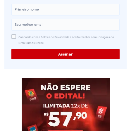
Concordo com a Política de Privacidade e aceito receber comunicações do
Gran Cursos Online.