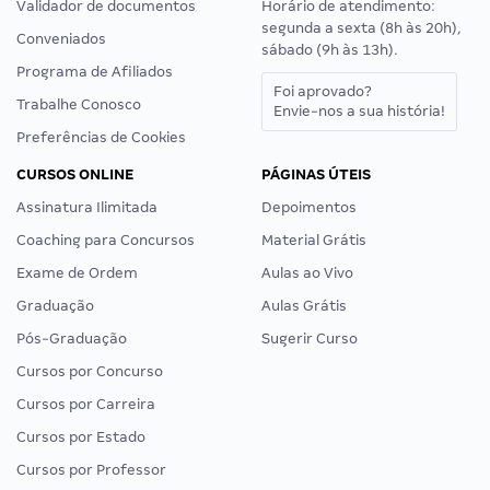
Validador de documentos
Horário de atendimento:
segunda a sexta (8h às 20h),
Conveniados
sábado (9h às 13h).
Programa de Afiliados
Foi aprovado?
Trabalhe Conosco
Envie-nos a sua história!
Preferências de Cookies
CURSOS ONLINE
PÁGINAS ÚTEIS
Assinatura Ilimitada
Depoimentos
Coaching para Concursos
Material Grátis
Exame de Ordem
Aulas ao Vivo
Graduação
Aulas Grátis
Pós-Graduação
Sugerir Curso
Cursos por Concurso
Cursos por Carreira
Cursos por Estado
Cursos por Professor