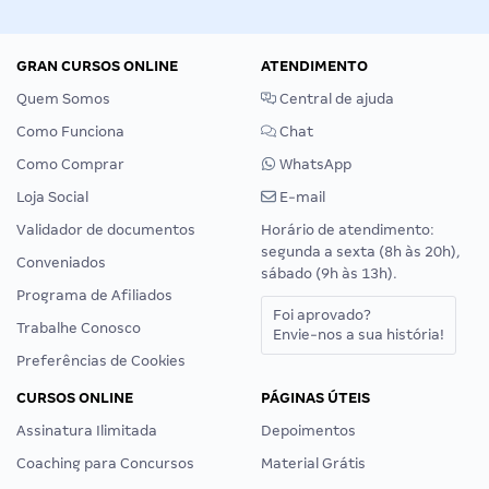
GRAN CURSOS ONLINE
ATENDIMENTO
Quem Somos
Central de ajuda
Como Funciona
Chat
Como Comprar
WhatsApp
Loja Social
E-mail
Validador de documentos
Horário de atendimento:
segunda a sexta (8h às 20h),
Conveniados
sábado (9h às 13h).
Programa de Afiliados
Foi aprovado?
Trabalhe Conosco
Envie-nos a sua história!
Preferências de Cookies
CURSOS ONLINE
PÁGINAS ÚTEIS
Assinatura Ilimitada
Depoimentos
Coaching para Concursos
Material Grátis