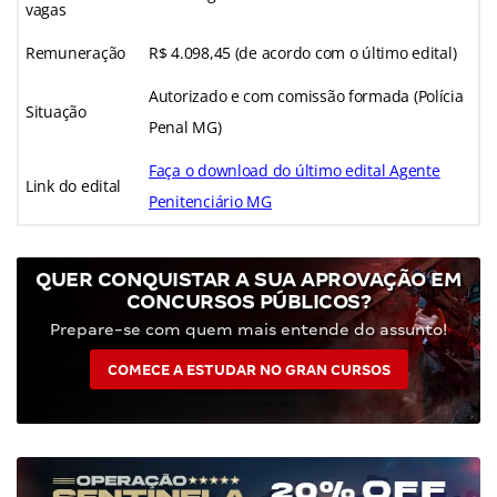
vagas
Remuneração
R$ 4.098,45 (de acordo com o último edital)
Autorizado e com comissão formada (Polícia
Situação
Penal MG)
Faça o download do último edital Agente
Link do edital
Penitenciário MG
QUER CONQUISTAR A SUA APROVAÇÃO EM
CONCURSOS PÚBLICOS?
Prepare-se com quem mais entende do assunto!
COMECE A ESTUDAR NO GRAN CURSOS