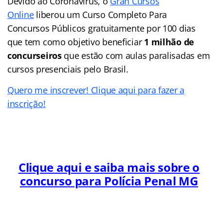
Devido ao Coronavírus, o
Gran Cursos
Online
liberou um Curso Completo Para
Concursos Públicos gratuitamente por 100 dias
que tem como objetivo beneficiar
1 milhão de
concurseiros
que estão com aulas paralisadas em
cursos presenciais pelo Brasil.
Quero me inscrever! Clique aqui para fazer a
inscrição!
Clique aqui e saiba mais sobre o
concurso para Polícia Penal MG