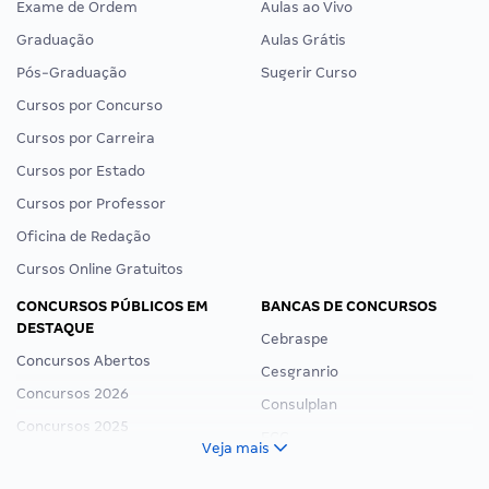
Exame de Ordem
Aulas ao Vivo
Graduação
Aulas Grátis
Pós-Graduação
Sugerir Curso
Cursos por Concurso
Cursos por Carreira
Cursos por Estado
Cursos por Professor
Oficina de Redação
Cursos Online Gratuitos
CONCURSOS PÚBLICOS EM
BANCAS DE CONCURSOS
DESTAQUE
Cebraspe
Concursos Abertos
Cesgranrio
Concursos 2026
Consulplan
Concursos 2025
FCC
Veja mais
Concurso Nacional Unificado
FGV