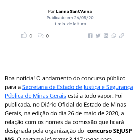
Por
Lanna Sant'Anna
Publicado em
26/05/20
1 min. de leitura
0
0
Boa notícia! O andamento do concurso público
para a
Secretaria de Estado de Justiça e Segurança
Pública de Minas Gerais
está a todo vapor. Foi
publicada, no Diário Oficial do Estado de Minas
Gerais, na edição do dia 26 de maio de 2020, a
relação com os nomes da comissão que ficará
designada pela organização do
concurso SEJUSP
MG
. O certame irá trazer 3.117 vagas para