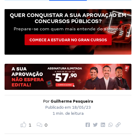
QUER CONQUISTAR A SUA APROVAÇÃO EM
CONCURSOS PÚBLICOS?
Prepare-se com quem mais entende do assunto!
COMECE A ESTUDAR NO GRAN CURSOS
Por
Guilherme Pesqueira
Publicado em
18/05/23
1 min. de leitura
1
0