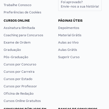
Foi aprovado?
Trabalhe Conosco
Envie-nos a sua história!
Preferências de Cookies
CURSOS ONLINE
PÁGINAS ÚTEIS
Assinatura Ilimitada
Depoimentos
Coaching para Concursos
Material Grátis
Exame de Ordem
Aulas ao Vivo
Graduação
Aulas Grátis
Pós-Graduação
Sugerir Curso
Cursos por Concurso
Cursos por Carreira
Cursos por Estado
Cursos por Professor
Oficina de Redação
Cursos Online Gratuitos