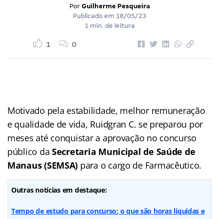
Por
Guilherme Pesqueira
Publicado em
18/05/23
1 min. de leitura
1
0
Motivado pela estabilidade, melhor remuneração
e qualidade de vida, Ruidgran C. se preparou por
meses até conquistar a aprovação no concurso
público da
Secretaria Municipal de Saúde de
Manaus (SEMSA)
para o cargo de Farmacêutico.
Outras notícias em destaque:
Tempo de estudo para concurso: o que são horas líquidas e