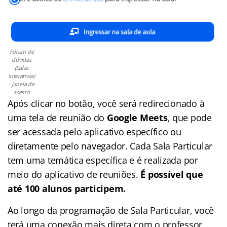
Fórum de
dúvidas
(Salas
Interativas)
: janela de
acesso
Após clicar no botão, você será redirecionado à
uma tela de reunião do
Google Meets
, que pode
ser acessada pelo aplicativo específico ou
diretamente pelo navegador. Cada Sala Particular
tem uma temática específica e é realizada por
meio do aplicativo de reuniões.
É possível que
até 100 alunos participem.
Ao longo da programação de Sala Particular, você
terá uma conexão mais direta com o professor,