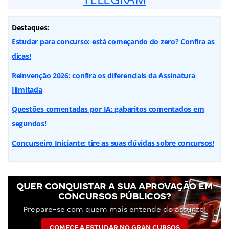
Destaques:
Estudar para concurso: está começando do zero? Confira as
dicas!
Reinvenção 2026: confira os diferenciais da Assinatura
Ilimitada
Questões comentadas por IA: gabaritos comentados em
segundos!
Concurseiro Iniciante: tire as suas dúvidas sobre concursos!
QUER CONQUISTAR A SUA APROVAÇÃO EM
CONCURSOS PÚBLICOS?
Prepare-se com quem mais entende do assunto!
COMECE A ESTUDAR NO GRAN CURSOS