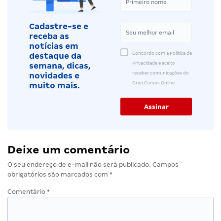
Cadastre-se e
receba as
notícias em
Concordo com a Política de
destaque da
Privacidade e aceito
semana, dicas,
receber comunicações do
novidades e
Gran Cursos Online.
muito mais.
Deixe um comentário
O seu endereço de e-mail não será publicado.
Campos
obrigatórios são marcados com
*
Comentário
*