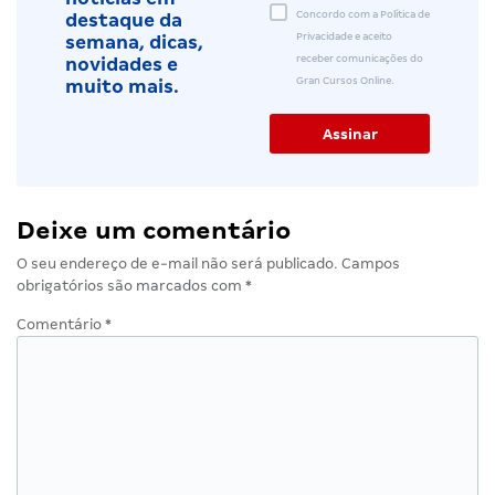
Concordo com a Política de
destaque da
Privacidade e aceito
semana, dicas,
receber comunicações do
novidades e
Gran Cursos Online.
muito mais.
Deixe um comentário
O seu endereço de e-mail não será publicado.
Campos
obrigatórios são marcados com
*
Comentário
*