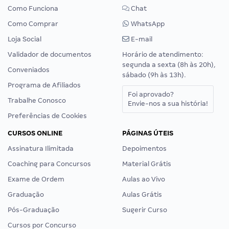
Como Funciona
Chat
Como Comprar
WhatsApp
Loja Social
E-mail
Validador de documentos
Horário de atendimento:
segunda a sexta (8h às 20h),
Conveniados
sábado (9h às 13h).
Programa de Afiliados
Foi aprovado?
Trabalhe Conosco
Envie-nos a sua história!
Preferências de Cookies
CURSOS ONLINE
PÁGINAS ÚTEIS
Assinatura Ilimitada
Depoimentos
Coaching para Concursos
Material Grátis
Exame de Ordem
Aulas ao Vivo
Graduação
Aulas Grátis
Pós-Graduação
Sugerir Curso
Cursos por Concurso