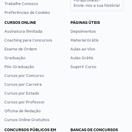
Foi aprovado?
Trabalhe Conosco
Envie-nos a sua história!
Preferências de Cookies
CURSOS ONLINE
PÁGINAS ÚTEIS
Assinatura Ilimitada
Depoimentos
Coaching para Concursos
Material Grátis
Exame de Ordem
Aulas ao Vivo
Graduação
Aulas Grátis
Pós-Graduação
Sugerir Curso
Cursos por Concurso
Cursos por Carreira
Cursos por Estado
Cursos por Professor
Oficina de Redação
Cursos Online Gratuitos
CONCURSOS PÚBLICOS EM
BANCAS DE CONCURSOS