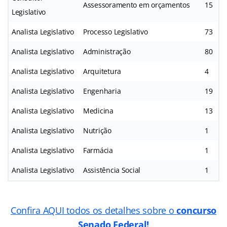
Assessoramento em orçamentos
15
Legislativo
Analista Legislativo
Processo Legislativo
73
Analista Legislativo
Administração
80
Analista Legislativo
Arquitetura
4
Analista Legislativo
Engenharia
19
Analista Legislativo
Medicina
13
Analista Legislativo
Nutrição
1
Analista Legislativo
Farmácia
1
Analista Legislativo
Assistência Social
1
Confira AQUI todos os detalhes sobre o
concurso
Senado Federal!