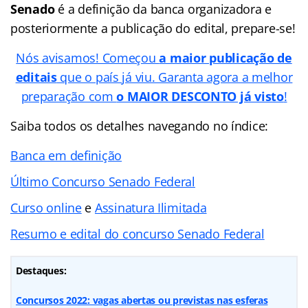
Senado
é a definição da banca organizadora e
posteriormente a publicação do edital, prepare-se!
Nós avisamos! Começou
a maior publicação de
editais
que o país já viu. Garanta agora a melhor
preparação com
o MAIOR DESCONTO já visto
!
Saiba todos os detalhes navegando no índice:
Banca em definição
Último Concurso Senado Federal
Curso online
e
Assinatura Ilimitada
Resumo e edital do concurso Senado Federal
Destaques:
Concursos 2022: vagas abertas ou previstas nas esferas