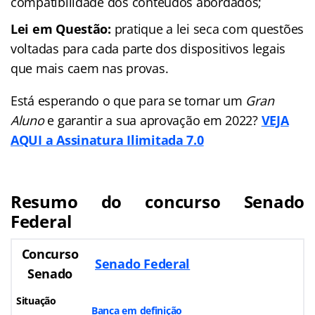
compatibilidade dos conteúdos abordados;
Lei em Questão:
pratique a lei seca com questões
voltadas para cada parte dos dispositivos legais
que mais caem nas provas.
Está esperando o que para se tornar um
Gran
Aluno
e garantir a sua aprovação em 2022?
VEJA
AQUI a Assinatura Ilimitada 7.0
Resumo do concurso Senado
Federal
Concurso
Senado Federal
Senado
Situação
Banca em definição