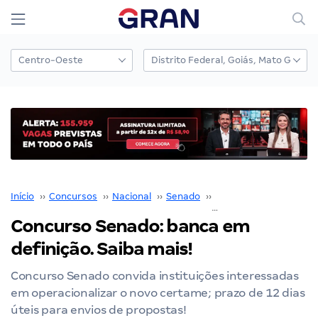
Início
››
Concursos
››
Nacional
››
Senado
››
Concurso Senado
››
Concurso Senado: banca em
definição. Saiba mais!
Concurso Senado convida instituições interessadas
em operacionalizar o novo certame; prazo de 12 dias
úteis para envios de propostas!