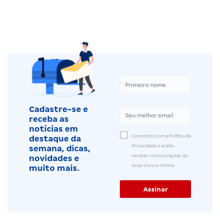
Cadastre-se e
receba as
notícias em
Concordo com a Política de
destaque da
Privacidade e aceito
semana, dicas,
receber comunicações do
novidades e
Gran Cursos Online.
muito mais.