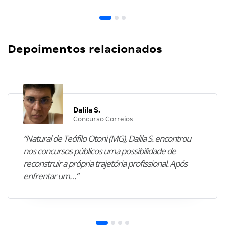
Depoimentos relacionados
Dalila S.
Concurso Correios
“Natural de Teófilo Otoni (MG), Dalila S. encontrou
nos concursos públicos uma possibilidade de
reconstruir a própria trajetória profissional. Após
enfrentar um…”