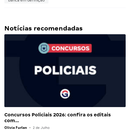
banca em definição
Notícias recomendadas
Concursos Policiais 2026: confira os editais
com…
Olivia Furlan
•
2 de Julho