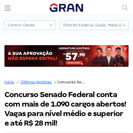
Início
››
Últimas Notícias
››
Concurso Senado Federal conta com mais de 1.090 cargos abertos! Vagas para nível médio e superior e até R$ 28 mil!
Concurso Senado Federal conta
com mais de 1.090 cargos abertos!
Vagas para nível médio e superior
e até R$ 28 mil!