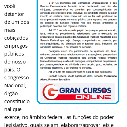
você
detentor
de um dos
mais
cobiçados
empregos
públicos
do nosso
país.
O
Congresso
Nacional,
órgão
constitucio
nal que
exerce, no âmbito federal, as funções do poder
legislativo, quais sejam, elaborar/aprovar leis e