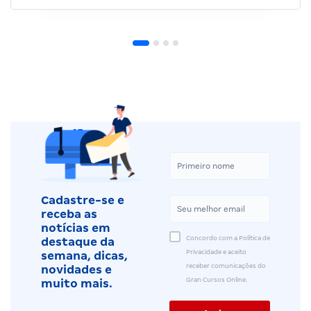
Cadastre-se e
receba as
notícias em
Concordo com a Política de
destaque da
Privacidade e aceito
semana, dicas,
receber comunicações do
novidades e
Gran Cursos Online.
muito mais.