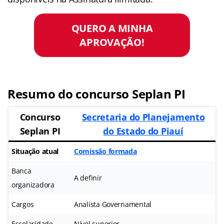
QUERO A MINHA
APROVAÇÃO!
Resumo do concurso Seplan PI
Concurso
Secretaria do Planejamento
Seplan PI
do Estado do Piauí
Situação atual
Comissão formada
Banca
A definir
organizadora
Cargos
Analista Governamental
Escolaridade
Nível superior