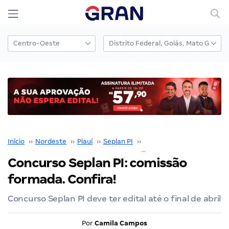
Início
››
Nordeste
››
Piauí
››
Seplan PI
››
Concurso Seplan PI
››
Concurso Seplan PI: comissão
formada. Confira!
Concurso Seplan PI deve ter edital até o final de abril
Por
Camila Campos