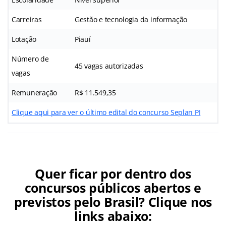
Carreiras
Gestão e tecnologia da informação
Lotação
Piauí
Número de
45 vagas autorizadas
vagas
Remuneração
R$ 11.549,35
Clique aqui para ver o último edital do concurso Seplan PI
Quer ficar por dentro dos
concursos públicos abertos e
previstos pelo Brasil? Clique nos
links abaixo: