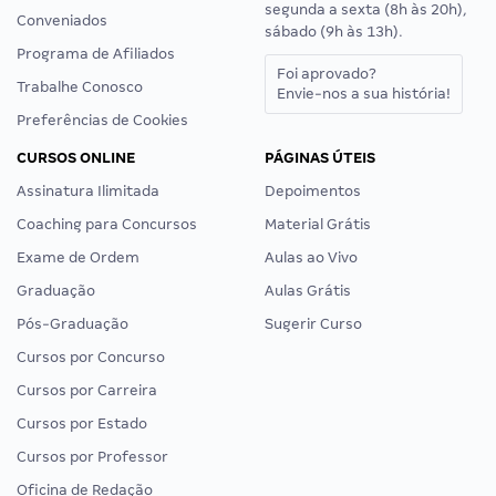
segunda a sexta (8h às 20h),
Conveniados
sábado (9h às 13h).
Programa de Afiliados
Foi aprovado?
Trabalhe Conosco
Envie-nos a sua história!
Preferências de Cookies
CURSOS ONLINE
PÁGINAS ÚTEIS
Assinatura Ilimitada
Depoimentos
Coaching para Concursos
Material Grátis
Exame de Ordem
Aulas ao Vivo
Graduação
Aulas Grátis
Pós-Graduação
Sugerir Curso
Cursos por Concurso
Cursos por Carreira
Cursos por Estado
Cursos por Professor
Oficina de Redação