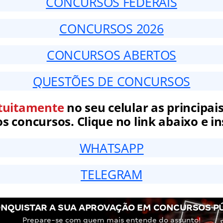
CONCURSOS FEDERAIS
CONCURSOS 2026
CONCURSOS ABERTOS
QUESTÕES DE CONCURSOS
tuitamente
no seu celular as principais
 concursos. Clique no link abaixo e in
WHATSAPP
TELEGRAM
NQUISTAR A SUA APROVAÇÃO EM CONCURSOS P
Prepare-se com quem mais entende do assunto!