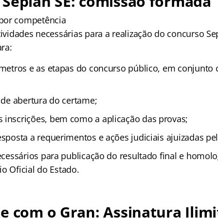
 Seplan SE: comissão formada
por competência
tividades necessárias para a realização do concurso Se
ra:
âmetros e as etapas do concurso público, em conjunt
l de abertura do certame;
 inscrições, bem como a aplicação das provas;
esposta a requerimentos e ações judiciais ajuizadas pe
necessários para publicação do resultado final e homol
o Oficial do Estado.
e com o Gran: Assinatura Ilimi