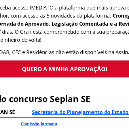
receba acesso IMEDIATO a plataforma que mais aprova
lhor, com acesso às 5 novidades da plataforma:
Crono
 Jornada do Aprovado, Legislação Comentada e a Rev
 7 dias. O Gran está comprometido com a sua preparaçã
dinheiro de volta!
OAB, CFC e Residências não estão disponíveis na Assina
QUERO A MINHA APROVAÇÃO!
o concurso Seplan SE
LAN SE
Secretaria do Planejamento do Estado
Comissão formada