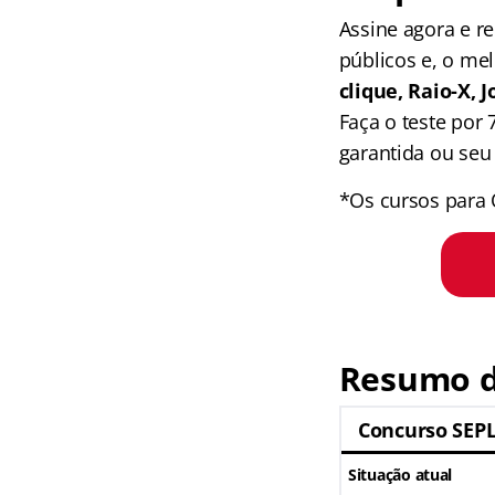
Assine agora e 
públicos e, o me
clique, Raio-X,
Faça o teste por
garantida ou seu 
*Os cursos para 
Resumo d
Concurso SEP
Situação atual