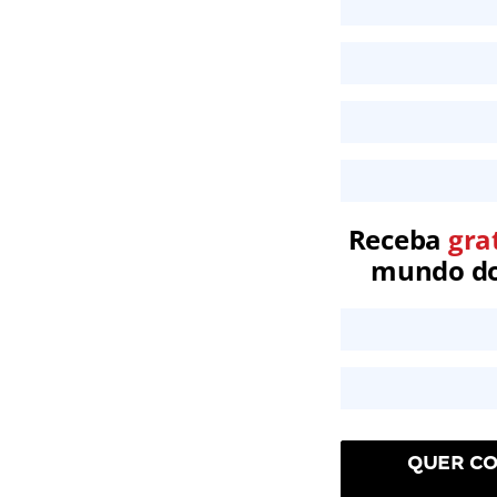
Receba
gra
mundo dos
QUER CO