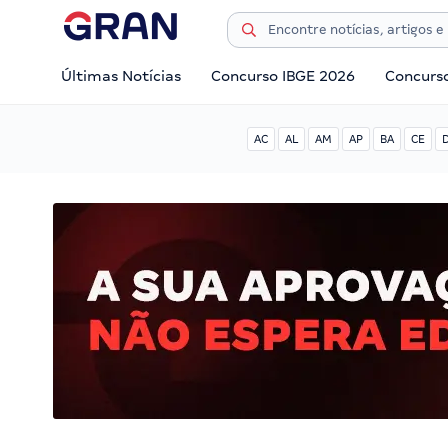
Últimas Notícias
Concurso IBGE 2026
Concurs
AC
AL
AM
AP
BA
CE