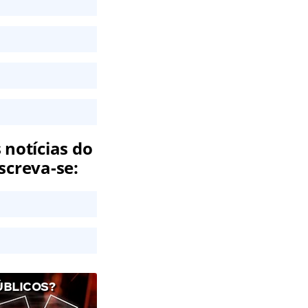
 notícias do
screva-se:
ÚBLICOS?