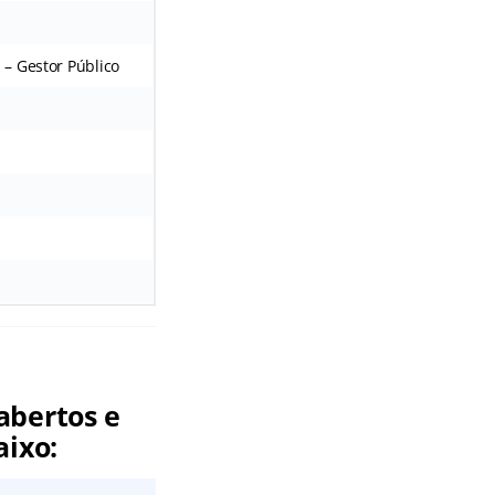
 – Gestor Público
abertos e
aixo: