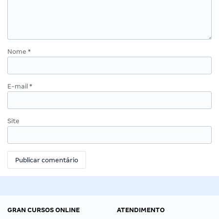
Nome
*
E-mail
*
Site
GRAN CURSOS ONLINE
ATENDIMENTO