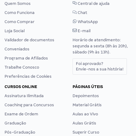
Quem Somos
Central de ajuda
Como Funciona
Chat
Como Comprar
WhatsApp
Loja Social
E-mail
Validador de documentos
Horário de atendimento:
segunda a sexta (8h às 20h),
Conveniados
sábado (9h às 13h).
Programa de Afiliados
Foi aprovado?
Trabalhe Conosco
Envie-nos a sua história!
Preferências de Cookies
CURSOS ONLINE
PÁGINAS ÚTEIS
Assinatura Ilimitada
Depoimentos
Coaching para Concursos
Material Grátis
Exame de Ordem
Aulas ao Vivo
Graduação
Aulas Grátis
Pós-Graduação
Sugerir Curso