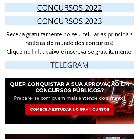
CONCURSOS 2022
CONCURSOS 2023
Receba gratuitamente no seu celular as principais
notícias do mundo dos concursos!
Clique no link abaixo e inscreva-se gratuitamente:
TELEGRAM
QUER CONQUISTAR A SUA APROVAÇÃO EM
CONCURSOS PÚBLICOS?
Prepare-se com quem mais entende do assunto!
COMECE A ESTUDAR NO GRAN CURSOS