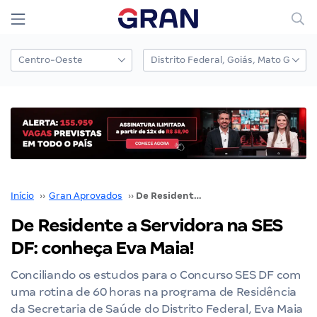
Início
››
Gran Aprovados
››
De Residente a Servidora na SES DF: conheça Eva Maia!
De Residente a Servidora na SES
DF: conheça Eva Maia!
Conciliando os estudos para o Concurso SES DF com
uma rotina de 60 horas na programa de Residência
da Secretaria de Saúde do Distrito Federal, Eva Maia