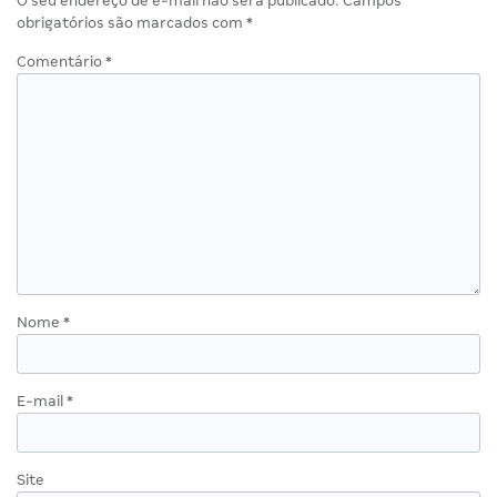
O seu endereço de e-mail não será publicado.
Campos
obrigatórios são marcados com
*
Comentário
*
Nome
*
E-mail
*
Site