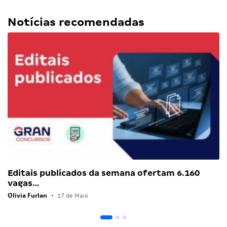
Notícias recomendadas
Editais publicados da semana ofertam 6.160
vagas…
Olivia Furlan
•
17 de Maio