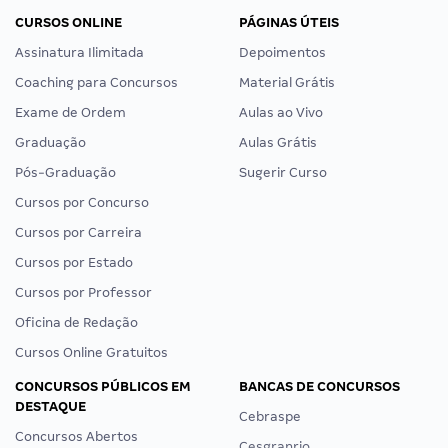
CURSOS ONLINE
PÁGINAS ÚTEIS
Assinatura Ilimitada
Depoimentos
Coaching para Concursos
Material Grátis
Exame de Ordem
Aulas ao Vivo
Graduação
Aulas Grátis
Pós-Graduação
Sugerir Curso
Cursos por Concurso
Cursos por Carreira
Cursos por Estado
Cursos por Professor
Oficina de Redação
Cursos Online Gratuitos
CONCURSOS PÚBLICOS EM
BANCAS DE CONCURSOS
DESTAQUE
Cebraspe
Concursos Abertos
Cesgranrio