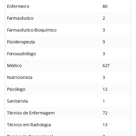
Enfermeiro
80
Farmacêutico
2
Farmacêutico Bioquímico
3
Fisioterapeuta
9
Fonoaudiólogo
3
Médico
627
Nutricionista
3
Psicólogo
12
Sanitarista
1
Técnico de Enfermagem
72
Técnico em Radiologia
13