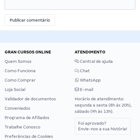
GRAN CURSOS ONLINE
ATENDIMENTO
Quem Somos
Central de ajuda
Como Funciona
Chat
Como Comprar
WhatsApp
Loja Social
E-mail
Validador de documentos
Horário de atendimento:
segunda a sexta (8h às 20h),
Conveniados
sábado (9h às 13h).
Programa de Afiliados
Foi aprovado?
Trabalhe Conosco
Envie-nos a sua história!
Preferências de Cookies