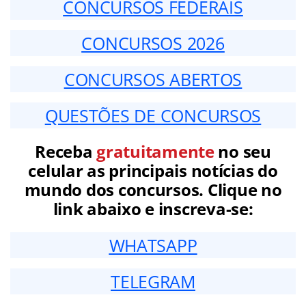
CONCURSOS FEDERAIS
CONCURSOS 2026
CONCURSOS ABERTOS
QUESTÕES DE CONCURSOS
Receba
gratuitamente
no seu
celular as principais notícias do
mundo dos concursos. Clique no
link abaixo e inscreva-se:
WHATSAPP
TELEGRAM