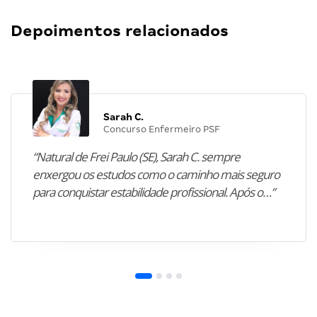
Depoimentos relacionados
Sarah C.
Concurso Enfermeiro PSF
“Natural de Frei Paulo (SE), Sarah C. sempre
enxergou os estudos como o caminho mais seguro
para conquistar estabilidade profissional. Após o…”