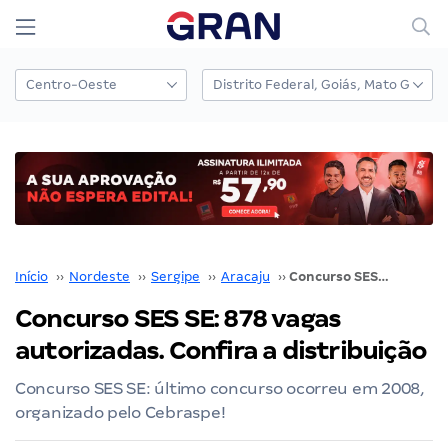
Início
››
Nordeste
››
Sergipe
››
Aracaju
››
Concurso SES SE: 878 vagas autorizadas. Confira a distribuição
Concurso SES SE: 878 vagas
autorizadas. Confira a distribuição
Concurso SES SE: último concurso ocorreu em 2008,
organizado pelo Cebraspe!