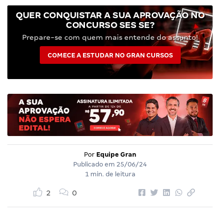
QUER CONQUISTAR A SUA APROVAÇÃO NO
CONCURSO SES SE?
Prepare-se com quem mais entende do assunto!
COMECE A ESTUDAR NO GRAN CURSOS
Por
Equipe Gran
Publicado em
25/06/24
1 min. de leitura
2
0