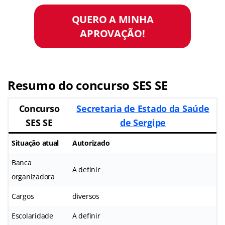
QUERO A MINHA
APROVAÇÃO!
Resumo do concurso SES SE
Concurso
Secretaria de Estado da Saúde
SES SE
de Sergipe
Situação atual
Autorizado
Banca
A definir
organizadora
Cargos
diversos
Escolaridade
A definir