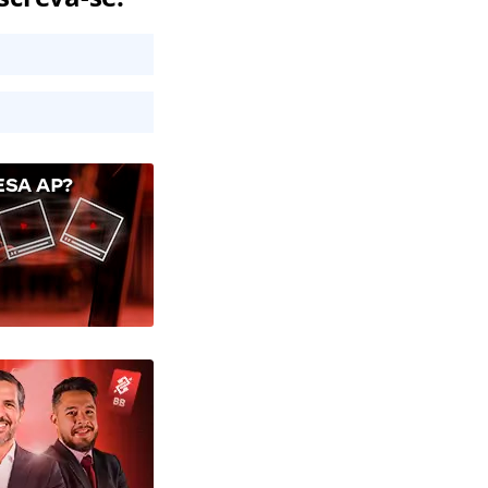
SA AP?