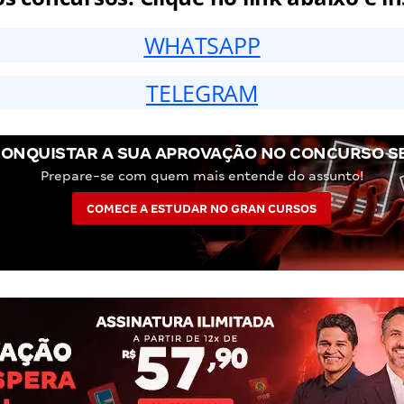
WHATSAPP
TELEGRAM
CONQUISTAR A SUA APROVAÇÃO NO CONCURSO SE
Prepare-se com quem mais entende do assunto!
COMECE A ESTUDAR NO GRAN CURSOS