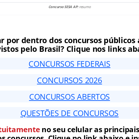
Concurso SESA AP:
resumo
ar por dentro dos concursos públicos 
istos pelo Brasil? Clique nos links ab
CONCURSOS FEDERAIS
CONCURSOS 2026
CONCURSOS ABERTOS
QUESTÕES DE CONCURSOS
tuitamente
no seu celular as principais
 concursos. Clique no link abaixo e in