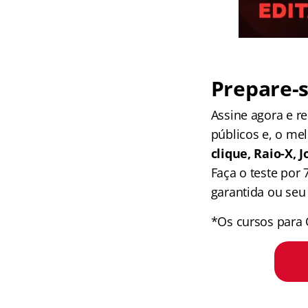
Prepare-s
Assine agora e 
públicos e, o me
clique, Raio-X,
Faça o teste por
garantida ou seu 
*Os cursos para 