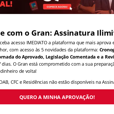
e com o Gran: Assinatura Ilimi
receba acesso IMEDIATO a plataforma que mais aprova
lhor, com acesso às 5 novidades da plataforma:
Crono
 Jornada do Aprovado, Legislação Comentada e a Rev
 7 dias. O Gran está comprometido com a sua preparaçã
dinheiro de volta!
OAB, CFC e Residências não estão disponíveis na Assina
QUERO A MINHA APROVAÇÃO!