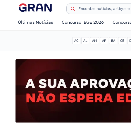
Últimas Notícias
Concurso IBGE 2026
Concurs
AC
AL
AM
AP
BA
CE