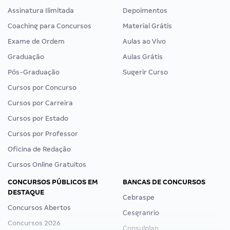
Assinatura Ilimitada
Depoimentos
Coaching para Concursos
Material Grátis
Exame de Ordem
Aulas ao Vivo
Graduação
Aulas Grátis
Pós-Graduação
Sugerir Curso
Cursos por Concurso
Cursos por Carreira
Cursos por Estado
Cursos por Professor
Oficina de Redação
Cursos Online Gratuitos
CONCURSOS PÚBLICOS EM
BANCAS DE CONCURSOS
DESTAQUE
Cebraspe
Concursos Abertos
Cesgranrio
Concursos 2026
Consulplan