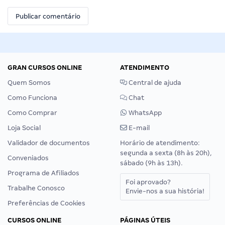
GRAN CURSOS ONLINE
ATENDIMENTO
Quem Somos
Central de ajuda
Como Funciona
Chat
Como Comprar
WhatsApp
Loja Social
E-mail
Validador de documentos
Horário de atendimento:
segunda a sexta (8h às 20h),
Conveniados
sábado (9h às 13h).
Programa de Afiliados
Foi aprovado?
Trabalhe Conosco
Envie-nos a sua história!
Preferências de Cookies
CURSOS ONLINE
PÁGINAS ÚTEIS