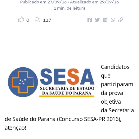
Publicado em
27/09/16
• Atualizado em
29/09/16
1 min. de leitura
0
117
Candidatos
que
participaram
da prova
objetiva
da Secretaria
de Saúde do Paraná (Concurso SESA-PR 2016),
atenção!