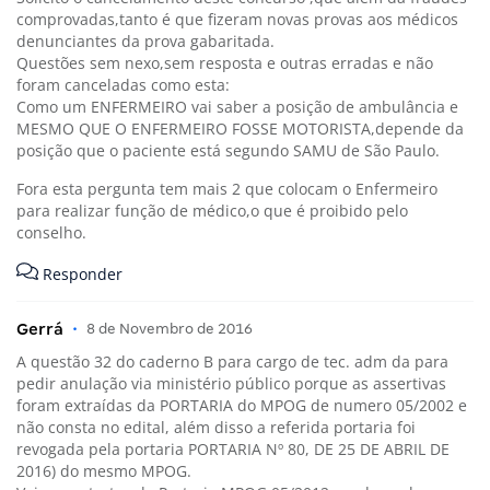
comprovadas,tanto é que fizeram novas provas aos médicos
denunciantes da prova gabaritada.
Questões sem nexo,sem resposta e outras erradas e não
foram canceladas como esta:
​Como um ENFERMEIRO vai saber a posição de ambulância e
MESMO QUE O ENFERMEIRO FOSSE MOTORISTA,depende da
posição que o paciente está segundo SAMU de São Paulo.
Fora esta pergunta tem mais 2 que colocam o Enfermeiro
para realizar função de médico,o que é proibido pelo
conselho.
Responder
Gerrá
•
8 de Novembro de 2016
A questão 32 do caderno B para cargo de tec. adm da para
pedir anulação via ministério público porque as assertivas
foram extraídas da PORTARIA do MPOG de numero 05/2002 e
não consta no edital, além disso a referida portaria foi
revogada pela portaria PORTARIA Nº 80, DE 25 DE ABRIL DE
2016) do mesmo MPOG.