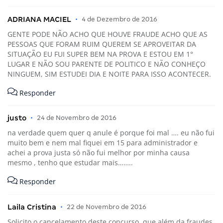
ADRIANA MACIEL
•
4 de Dezembro de 2016
GENTE PODE NÃO ACHO QUE HOUVE FRAUDE ACHO QUE AS
PESSOAS QUE FORAM RUIM QUEREM SE APROVEITAR DA
SITUAÇÃO EU FUI SUPER BEM NA PROVA E ESTOU EM 1°
LUGAR E NÃO SOU PARENTE DE POLITICO E NÃO CONHEÇO
NINGUEM, SIM ESTUDEI DIA E NOITE PARA ISSO ACONTECER.
Responder
justo
•
24 de Novembro de 2016
na verdade quem quer q anule é porque foi mal …. eu não fui
muito bem e nem mal fiquei em 15 para administrador e
achei a prova justa só não fui melhor por minha causa
mesmo , tenho que estudar mais……..
Responder
Laila Cristina
•
22 de Novembro de 2016
Solicito o cancelamento deste concurso ,que além da fraudes