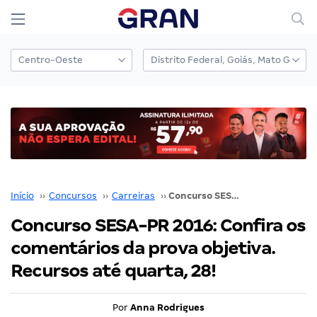
Início
››
Concursos
››
Carreiras
››
Concurso SESA-PR 2016: Confira os comentários da prova objetiva. Recursos até quarta, 28!
Concurso SESA-PR 2016: Confira os
comentários da prova objetiva.
Recursos até quarta, 28!
Por
Anna Rodrigues