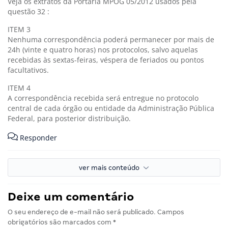
Veja os extratos da Portaria MPOG 05/2012 usados pela
questão 32 :
ITEM 3
Nenhuma correspondência poderá permanecer por mais de
24h (vinte e quatro horas) nos protocolos, salvo aquelas
recebidas às sextas-feiras, véspera de feriados ou pontos
facultativos.
ITEM 4
A correspondência recebida será entregue no protocolo
central de cada órgão ou entidade da Administração Pública
Federal, para posterior distribuição.
Responder
ver mais conteúdo
Deixe um comentário
O seu endereço de e-mail não será publicado.
Campos
obrigatórios são marcados com
*