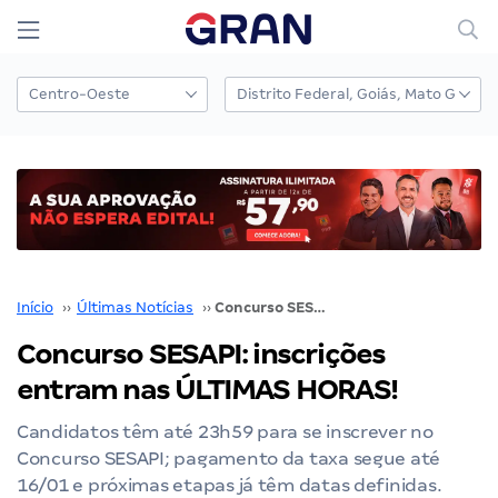
Início
››
Últimas Notícias
››
Concurso SESAPI: inscrições entram nas ÚLTIMAS HORAS!
Concurso SESAPI: inscrições
entram nas ÚLTIMAS HORAS!
Candidatos têm até 23h59 para se inscrever no
Concurso SESAPI; pagamento da taxa segue até
16/01 e próximas etapas já têm datas definidas.