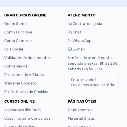
GRAN CURSOS ONLINE
ATENDIMENTO
Quem Somos
Central de ajuda
Como Funciona
Chat
Como Comprar
WhatsApp
Loja Social
E-mail
Validador de documentos
Horário de atendimento:
segunda a sexta (8h às 20h),
Conveniados
sábado (9h às 13h).
Programa de Afiliados
Foi aprovado?
Trabalhe Conosco
Envie-nos a sua história!
Preferências de Cookies
CURSOS ONLINE
PÁGINAS ÚTEIS
Assinatura Ilimitada
Depoimentos
Coaching para Concursos
Material Grátis
Exame de Ordem
Aulas ao Vivo