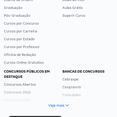
Graduação
Aulas Grátis
Pós-Graduação
Sugerir Curso
Cursos por Concurso
Cursos por Carreira
Cursos por Estado
Cursos por Professor
Oficina de Redação
Cursos Online Gratuitos
CONCURSOS PÚBLICOS EM
BANCAS DE CONCURSOS
DESTAQUE
Cebraspe
Concursos Abertos
Cesgranrio
Concursos 2026
Consulplan
Concursos 2025
FCC
Veja mais
Concurso Nacional Unificado
FGV
Concurso Ibama