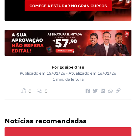
COMECE A ESTUDAR NO GRAN CURSOS
Por
Equipe Gran
Publicado em
15/01/26
• Atualizado em
16/01/26
1 min. de leitura
0
0
Notícias recomendadas