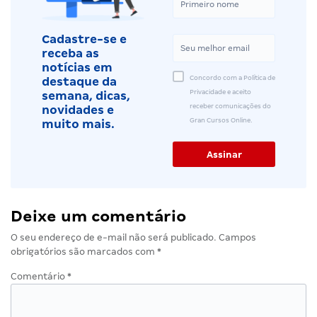
Cadastre-se e
receba as
notícias em
Concordo com a Política de
destaque da
Privacidade e aceito
semana, dicas,
receber comunicações do
novidades e
Gran Cursos Online.
muito mais.
Deixe um comentário
O seu endereço de e-mail não será publicado.
Campos
obrigatórios são marcados com
*
Comentário
*