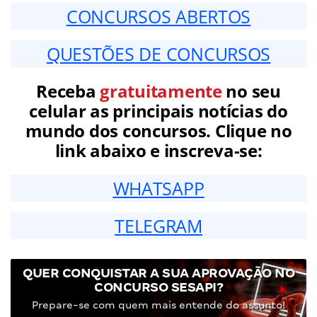
CONCURSOS ABERTOS
QUESTÕES DE CONCURSOS
Receba
gratuitamente
no seu
celular as principais notícias do
mundo dos concursos. Clique no
link abaixo e inscreva-se:
WHATSAPP
TELEGRAM
QUER CONQUISTAR A SUA APROVAÇÃO NO
CONCURSO SESAPI?
Prepare-se com quem mais entende do assunto!