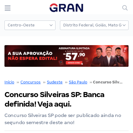
Início
››
Concursos
››
Sudeste
››
São Paulo
››
Concurso Silveiras SP: Banca definida! Veja aqui.
Concurso Silveiras SP: Banca
definida! Veja aqui.
Concurso Silveiras SP pode ser publicado ainda no
segundo semestre deste ano!