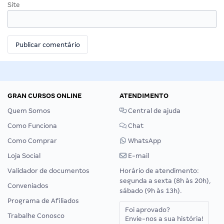
Site
GRAN CURSOS ONLINE
ATENDIMENTO
Quem Somos
Central de ajuda
Como Funciona
Chat
Como Comprar
WhatsApp
Loja Social
E-mail
Validador de documentos
Horário de atendimento:
segunda a sexta (8h às 20h),
Conveniados
sábado (9h às 13h).
Programa de Afiliados
Foi aprovado?
Trabalhe Conosco
Envie-nos a sua história!