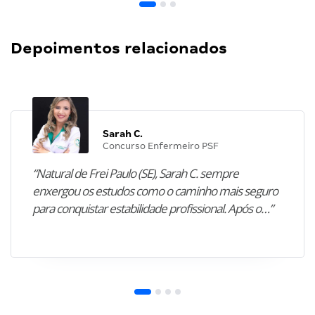
Depoimentos relacionados
Sarah C.
Concurso Enfermeiro PSF
“Natural de Frei Paulo (SE), Sarah C. sempre
enxergou os estudos como o caminho mais seguro
para conquistar estabilidade profissional. Após o…”