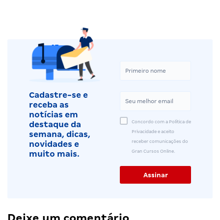
Cadastre-se e
receba as
notícias em
Concordo com a Política de
destaque da
Privacidade e aceito
semana, dicas,
receber comunicações do
novidades e
Gran Cursos Online.
muito mais.
Deixe um comentário