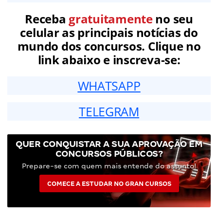
Receba
gratuitamente
no seu
celular as principais notícias do
mundo dos concursos. Clique no
link abaixo e inscreva-se:
WHATSAPP
TELEGRAM
QUER CONQUISTAR A SUA APROVAÇÃO EM
CONCURSOS PÚBLICOS?
Prepare-se com quem mais entende do assunto!
COMECE A ESTUDAR NO GRAN CURSOS