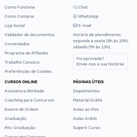
Como Funciona
Chat
Como Comprar
WhatsApp
Loja Social
E-mail
Validador de documentos
Horário de atendimento:
segunda a sexta (8h às 20h),
Conveniados
sábado (9h às 13h).
Programa de Afiliados
Foi aprovado?
Trabalhe Conosco
Envie-nos a sua história!
Preferências de Cookies
CURSOS ONLINE
PÁGINAS ÚTEIS
Assinatura Ilimitada
Depoimentos
Coaching para Concursos
Material Grátis
Exame de Ordem
Aulas ao Vivo
Graduação
Aulas Grátis
Pós-Graduação
Sugerir Curso
Cursos por Concurso