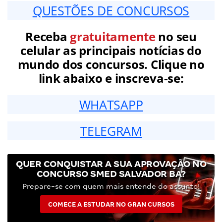
QUESTÕES DE CONCURSOS
Receba
gratuitamente
no seu
celular as principais notícias do
mundo dos concursos. Clique no
link abaixo e inscreva-se:
WHATSAPP
TELEGRAM
QUER CONQUISTAR A SUA APROVAÇÃO NO
CONCURSO SMED SALVADOR BA?
Prepare-se com quem mais entende do assunto!
COMECE A ESTUDAR NO GRAN CURSOS