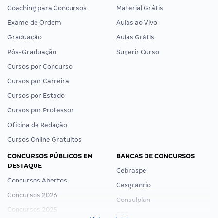
Coaching para Concursos
Material Grátis
Exame de Ordem
Aulas ao Vivo
Graduação
Aulas Grátis
Pós-Graduação
Sugerir Curso
Cursos por Concurso
Cursos por Carreira
Cursos por Estado
Cursos por Professor
Oficina de Redação
Cursos Online Gratuitos
CONCURSOS PÚBLICOS EM
BANCAS DE CONCURSOS
DESTAQUE
Cebraspe
Concursos Abertos
Cesgranrio
Concursos 2026
Consulplan
Concursos 2025
FCC