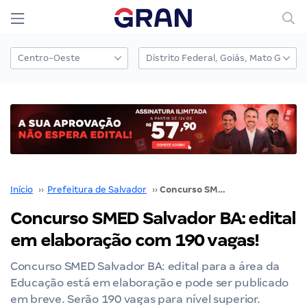
Início
››
Prefeitura de Salvador
››
Concurso SMED Salvador BA: edital em elaboração com 190 vagas!
Concurso SMED Salvador BA: edital
em elaboração com 190 vagas!
Concurso SMED Salvador BA: edital para a área da
Educação está em elaboração e pode ser publicado
em breve. Serão 190 vagas para nível superior.