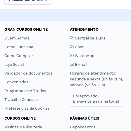
GRAN CURSOS ONLINE
ATENDIMENTO
Quem Somos
Central de ajuda
Como Funciona
Chat
Como Comprar
WhatsApp
Loja Social
E-mail
Validador de documentos
Horário de atendimento:
segunda a sexta (8h às 20h),
Conveniados
sábado (9h às 13h).
Programa de Afiliados
Foi aprovado?
Trabalhe Conosco
Envie-nos a sua história!
Preferências de Cookies
CURSOS ONLINE
PÁGINAS ÚTEIS
Assinatura Ilimitada
Depoimentos