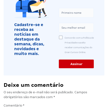
Cadastre-se e
receba as
notícias em
Concordo com a Política de
destaque da
Privacidade e aceito
semana, dicas,
receber comunicações do
novidades e
Gran Cursos Online.
muito mais.
Deixe um comentário
O seu endereço de e-mail não será publicado.
Campos
obrigatórios são marcados com
*
Comentário
*