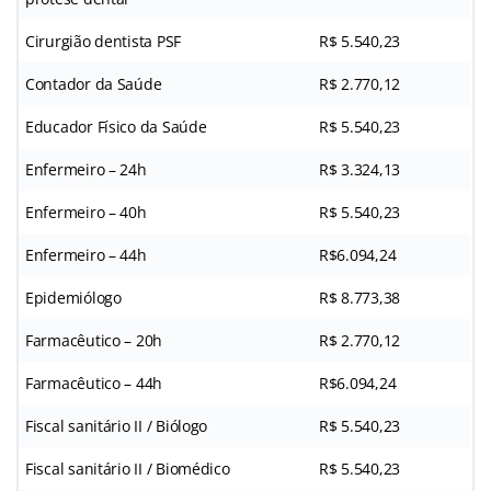
Cirurgião dentista PSF
R$ 5.540,23
Contador da Saúde
R$ 2.770,12
Educador Físico da Saúde
R$ 5.540,23
Enfermeiro – 24h
R$ 3.324,13
Enfermeiro – 40h
R$ 5.540,23
Enfermeiro – 44h
R$6.094,24
Epidemiólogo
R$ 8.773,38
Farmacêutico – 20h
R$ 2.770,12
Farmacêutico – 44h
R$6.094,24
Fiscal sanitário II / Biólogo
R$ 5.540,23
Fiscal sanitário II / Biomédico
R$ 5.540,23