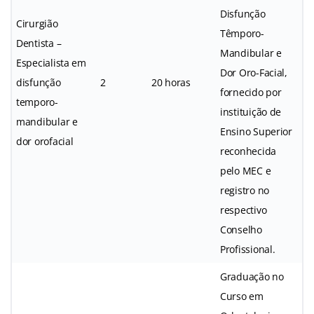
Disfunção
Cirurgião
Têmporo-
Dentista –
Mandibular e
Especialista em
Dor Oro-Facial,
disfunção
2
20 horas
fornecido por
temporo-
instituição de
mandibular e
Ensino Superior
dor orofacial
reconhecida
pelo MEC e
registro no
respectivo
Conselho
Profissional.
Graduação no
Curso em