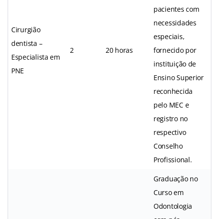
pacientes com
necessidades
Cirurgião
especiais,
dentista –
2
20 horas
fornecido por
Especialista em
instituição de
PNE
Ensino Superior
reconhecida
pelo MEC e
registro no
respectivo
Conselho
Profissional.
Graduação no
Curso em
Odontologia