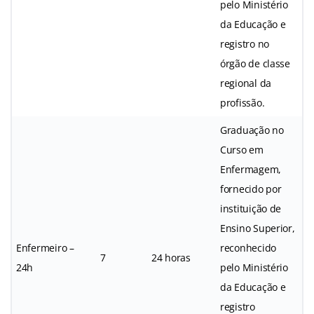
pelo Ministério
da Educação e
registro no
órgão de classe
regional da
profissão.
Graduação no
Curso em
Enfermagem,
fornecido por
instituição de
Ensino Superior,
Enfermeiro –
reconhecido
7
24 horas
24h
pelo Ministério
da Educação e
registro