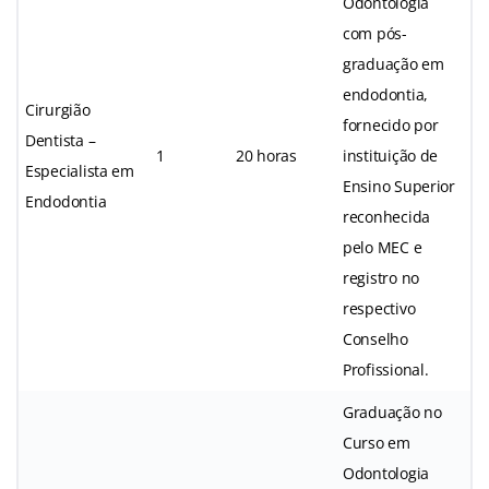
Odontologia
com pós-
graduação em
endodontia,
Cirurgião
fornecido por
Dentista –
1
20 horas
instituição de
Especialista em
Ensino Superior
Endodontia
reconhecida
pelo MEC e
registro no
respectivo
Conselho
Profissional.
Graduação no
Curso em
Odontologia