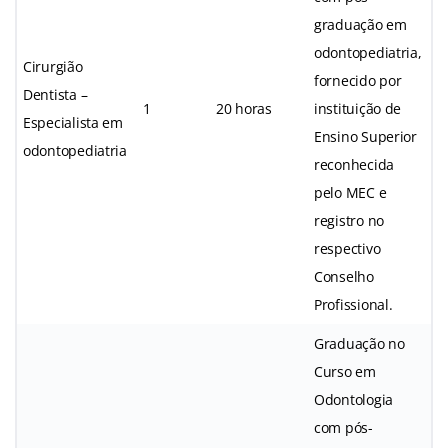
graduação em
odontopediatria,
Cirurgião
fornecido por
Dentista –
1
20 horas
instituição de
Especialista em
Ensino Superior
odontopediatria
reconhecida
pelo MEC e
registro no
respectivo
Conselho
Profissional.
Graduação no
Curso em
Odontologia
com pós-