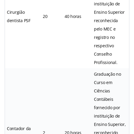
instituição de
Cirurgião
Ensino Superior
20
40 horas
dentista PSF
reconhecida
pelo MEC e
registro no
respectivo
Conselho
Profissional.
Graduação no
Curso em
Ciências
Contábeis
fornecido por
instituição de
Ensino Superior,
Contador da
2
20 horas
reconhecido