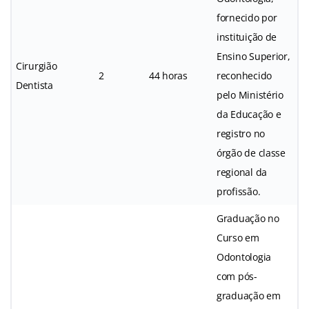
fornecido por
instituição de
Ensino Superior,
Cirurgião
2
44 horas
reconhecido
Dentista
pelo Ministério
da Educação e
registro no
órgão de classe
regional da
profissão.
Graduação no
Curso em
Odontologia
com pós-
graduação em