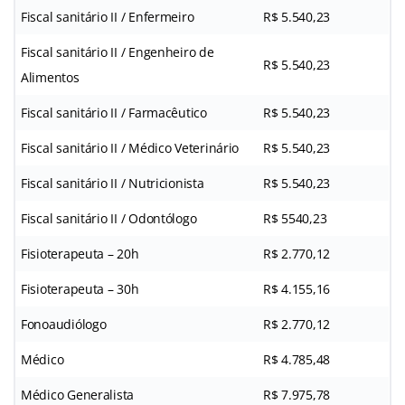
Fiscal sanitário II / Enfermeiro
R$ 5.540,23
Fiscal sanitário II / Engenheiro de
R$ 5.540,23
Alimentos
Fiscal sanitário II / Farmacêutico
R$ 5.540,23
Fiscal sanitário II / Médico Veterinário
R$ 5.540,23
Fiscal sanitário II / Nutricionista
R$ 5.540,23
Fiscal sanitário II / Odontólogo
R$ 5540,23
Fisioterapeuta – 20h
R$ 2.770,12
Fisioterapeuta – 30h
R$ 4.155,16
Fonoaudiólogo
R$ 2.770,12
Médico
R$ 4.785,48
Médico Generalista
R$ 7.975,78