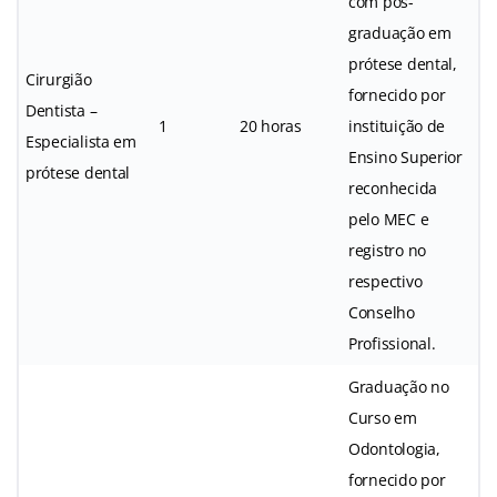
com pós-
graduação em
prótese dental,
Cirurgião
fornecido por
Dentista –
1
20 horas
instituição de
Especialista em
Ensino Superior
prótese dental
reconhecida
pelo MEC e
registro no
respectivo
Conselho
Profissional.
Graduação no
Curso em
Odontologia,
fornecido por