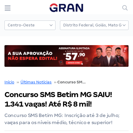
Início
››
Últimas Notícias
››
Concurso SMS Betim MG SAIU! 1.341 vagas! Até R$ 8 mil!
Concurso SMS Betim MG SAIU!
1.341 vagas! Até R$ 8 mil!
Concurso SMS Betim MG: Inscrição até 3 de julho;
vagas para os níveis médio, técnico e superior!