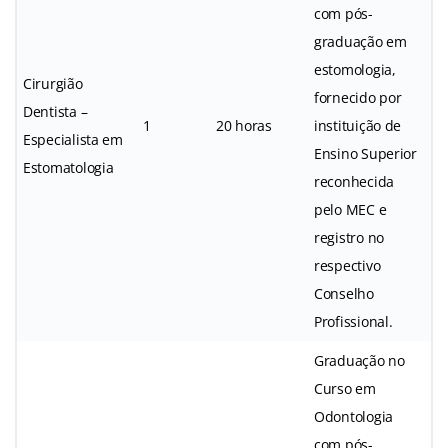
com pós-
graduação em
estomologia,
Cirurgião
fornecido por
Dentista –
1
20 horas
instituição de
Especialista em
Ensino Superior
Estomatologia
reconhecida
pelo MEC e
registro no
respectivo
Conselho
Profissional.
Graduação no
Curso em
Odontologia
com pós-