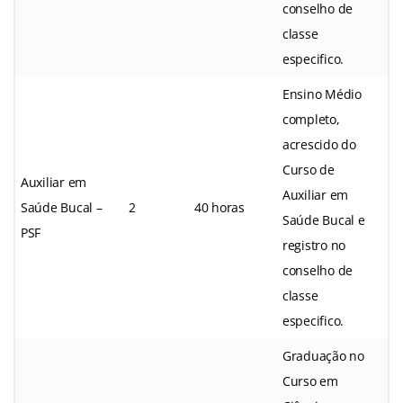
conselho de
classe
especifico.
Ensino Médio
completo,
acrescido do
Curso de
Auxiliar em
Auxiliar em
Saúde Bucal –
2
40 horas
Saúde Bucal e
PSF
registro no
conselho de
classe
especifico.
Graduação no
Curso em