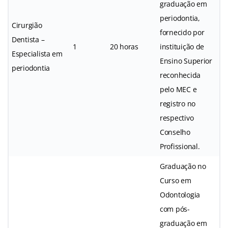
graduação em
periodontia,
Cirurgião
fornecido por
Dentista –
1
20 horas
instituição de
Especialista em
Ensino Superior
periodontia
reconhecida
pelo MEC e
registro no
respectivo
Conselho
Profissional.
Graduação no
Curso em
Odontologia
com pós-
graduação em