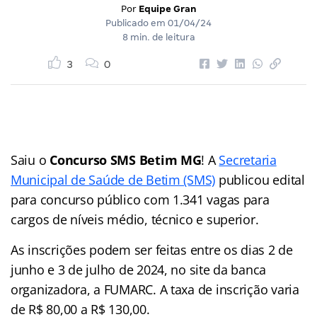
Por
Equipe Gran
Publicado em
01/04/24
8 min. de leitura
3
0
Saiu o
Concurso SMS Betim MG
! A
Secretaria
Municipal de Saúde de Betim (SMS)
publicou edital
para concurso público com 1.341 vagas para
cargos de níveis médio, técnico e superior.
As inscrições podem ser feitas entre os dias 2 de
junho e 3 de julho de 2024, no site da banca
organizadora, a FUMARC. A taxa de inscrição varia
de R$ 80,00 a R$ 130,00.