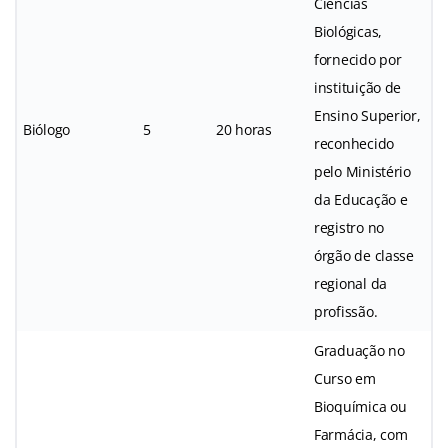
Ciências
Biológicas,
fornecido por
instituição de
Ensino Superior,
Biólogo
5
20 horas
reconhecido
pelo Ministério
da Educação e
registro no
órgão de classe
regional da
profissão.
Graduação no
Curso em
Bioquímica ou
Farmácia, com