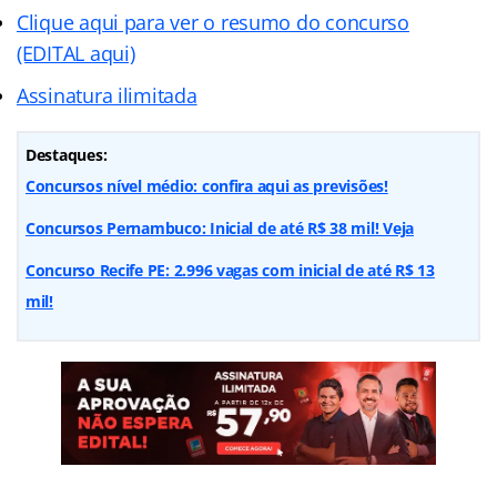
Clique aqui para ver o resumo do concurso
(EDITAL aqui)
Assinatura ilimitada
Destaques:
Concursos nível médio: confira aqui as previsões!
Concursos Pernambuco: Inicial de até R$ 38 mil! Veja
Concurso Recife PE: 2.996 vagas com inicial de até R$ 13
mil!