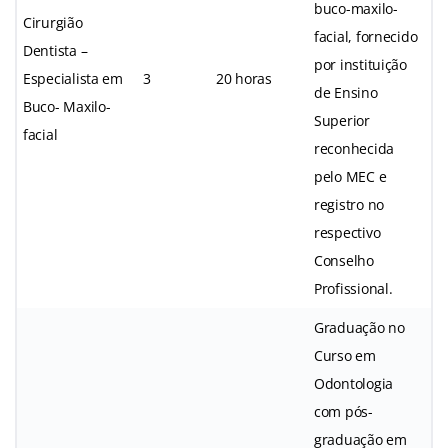
buco-maxilo-
Cirurgião
facial, fornecido
Dentista –
por instituição
Especialista em
3
20 horas
de Ensino
Buco- Maxilo-
Superior
facial
reconhecida
pelo MEC e
registro no
respectivo
Conselho
Profissional.
Graduação no
Curso em
Odontologia
com pós-
graduação em