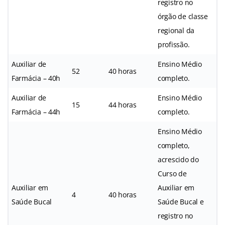
registro no
órgão de classe
regional da
profissão.
Auxiliar de
Ensino Médio
52
40 horas
Farmácia – 40h
completo.
Auxiliar de
Ensino Médio
15
44 horas
Farmácia – 44h
completo.
Ensino Médio
completo,
acrescido do
Curso de
Auxiliar em
Auxiliar em
4
40 horas
Saúde Bucal
Saúde Bucal e
registro no