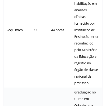
habilitação em
análises
clínicas,
fornecido por
Bioquímico
11
44 horas
instituição de
Ensino Superior,
reconhecido
pelo Ministério
da Educação e
registro no
órgão de classe
regional da
profissão.
Graduação no
Curso em
Odontologia,