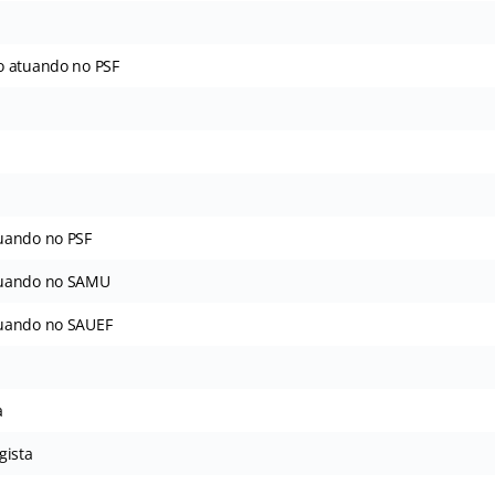
o atuando no PSF
uando no PSF
tuando no SAMU
uando no SAUEF
a
gista