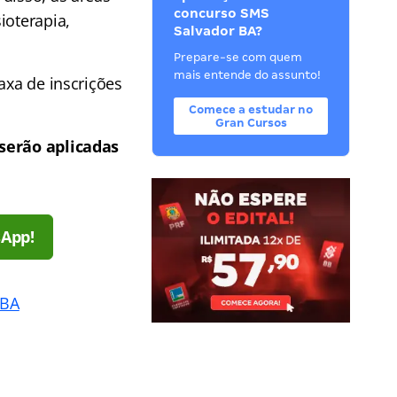
concurso SMS
ioterapia,
Salvador BA?
Prepare-se com quem
mais entende do assunto!
taxa de inscrições
Comece a estudar no
Gran Cursos
serão aplicadas
sApp!
 BA
: