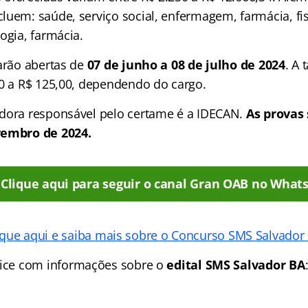
luem: saúde, serviço social, enfermagem, farmácia, fis
ogia, farmácia.
tarão abertas de
07 de junho a 08 de julho de 2024
. A 
00 a R$ 125,00, dependendo do cargo.
dora responsável pelo certame é a IDECAN.
As provas 
vembro de 2024.
Clique aqui para seguir o canal Gran OAB no What
ique aqui e saiba mais sobre o Concurso SMS Salvador
ice
com informações sobre o
edital SMS Salvador BA