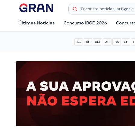
Últimas Notícias
Concurso IBGE 2026
Concurs
AC
AL
AM
AP
BA
CE