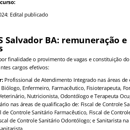
curso:
24: Edital publicado
S Salvador BA: remuneração e
s
or finalidade o provimento de vagas e constituição do
ntes cargos efetivos:
r:
Profissional de Atendimento Integrado nas áreas de q
, Biólogo, Enfermeiro, Farmacêutico, Fisioterapeuta, F
eterinário, Nutricionista, Odontólogo e Terapeuta Ocup
ário nas áreas de qualificação de: Fiscal de Controle Sa
l de Controle Sanitário Farmacêutico, Fiscal de Control
iscal de Controle Sanitário Odontólogo; e Sanitarista na
anitarista.