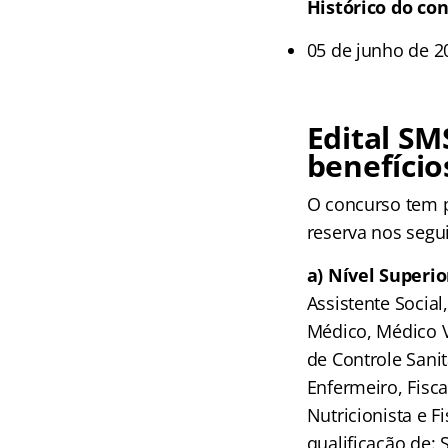
Histórico do con
05 de junho de 20
Edital SM
benefício
O concurso tem p
reserva nos segui
a) Nível Superio
Assistente Social
Médico, Médico V
de Controle Sanit
Enfermeiro, Fisca
Nutricionista e F
qualificação de: S