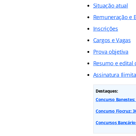
Situação atual
Remuneração e B
Inscrições
Cargos e Vagas
Prova objetiva
Resumo e edital
Assinatura Ilimit
Destaques:
Concurso Banestes: 
Concurso Fiocruz: 300
Concursos Bancários