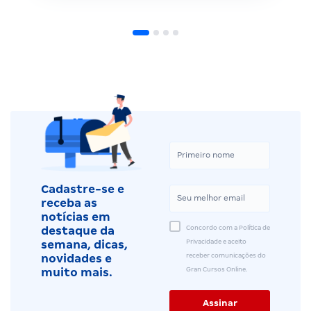
Cadastre-se e
receba as
notícias em
Concordo com a Política de
destaque da
Privacidade e aceito
semana, dicas,
receber comunicações do
novidades e
Gran Cursos Online.
muito mais.