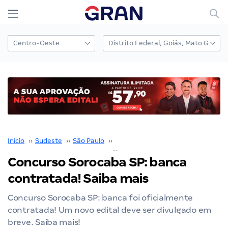
Início
››
Sudeste
››
São Paulo
››
Concursos em Sorocaba
››
Concurso Sorocaba SP: banca
contratada! Saiba mais
Concurso Sorocaba SP: banca foi oficialmente
contratada! Um novo edital deve ser divulgado em
breve. Saiba mais!