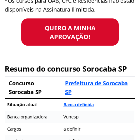
*Os cursos para OAB, CFC e Residências não estão
disponíveis na Assinatura Ilimitada.
QUERO A MINHA
APROVAÇÃO!
Resumo do concurso Sorocaba SP
Concurso
Prefeitura de Sorocaba
Sorocaba SP
SP
Situação atual
Banca definida
Banca organizadora
Vunesp
Cargos
a definir