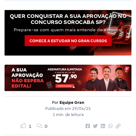
QUER CONQUISTAR A SUA APROVAÇÃO NO
CONCURSO SOROCABA SP?
Prepare-se com quem mais entende do assunto!
COMECE A ESTUDAR NO GRAN CURSOS
Por
Equipe Gran
Publicado em
29/04/25
1 min. de leitura
1
0