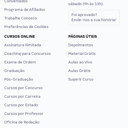
Conveniados
sábado (9h às 13h).
Programa de Afiliados
Foi aprovado?
Trabalhe Conosco
Envie-nos a sua história!
Preferências de Cookies
CURSOS ONLINE
PÁGINAS ÚTEIS
Assinatura Ilimitada
Depoimentos
Coaching para Concursos
Material Grátis
Exame de Ordem
Aulas ao Vivo
Graduação
Aulas Grátis
Pós-Graduação
Sugerir Curso
Cursos por Concurso
Cursos por Carreira
Cursos por Estado
Cursos por Professor
Oficina de Redação