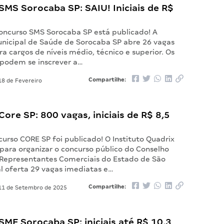
MS Sorocaba SP: SAIU! Iniciais de R$
Concurso SMS Sorocaba SP está publicado! A
unicipal de Saúde de Sorocaba SP abre 26 vagas
a cargos de níveis médio, técnico e superior. Os
 podem se inscrever a…
Compartilhe:
8 de Fevereiro
ore SP: 800 vagas, iniciais de R$ 8,5
urso CORE SP foi publicado! O Instituto Quadrix
 para organizar o concurso público do Conselho
 Representantes Comerciais do Estado de São
al oferta 29 vagas imediatas e…
Compartilhe:
1 de Setembro de 2025
ME Sorocaba SP: iniciais até R$ 10,3