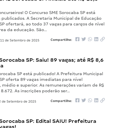
oncurseiros! O Concurso SME Sorocaba SP está
s publicados. A Secretaria Municipal de Educação
P ofertará, ao todo 37 vagas para cargos de nível
área da educação. São…
Compartilhe:
11 de Setembro de 2025
orocaba SP: Saiu! 89 vagas; até R$ 8,6
ra
orocaba SP está publicado! A Prefeitura Municipal
SP oferta 89 vagas imediatas para nível
 médio e superior. As remunerações variam de R$
 8.672. As inscrições poderão ser…
Compartilhe:
 de Setembro de 2025
orocaba SP: Edital SAIU! Prefeitura
vagas!