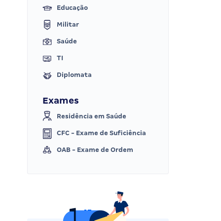
Educação
Militar
Saúde
TI
Diplomata
Exames
Residência em Saúde
CFC - Exame de Suficiência
OAB - Exame de Ordem