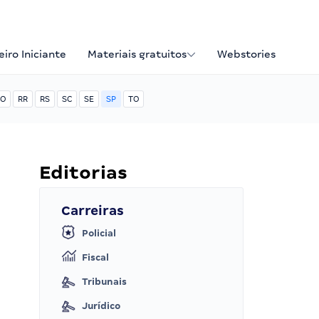
iro Iniciante
Materiais gratuitos
Webstories
O
RR
RS
SC
SE
SP
TO
Editorias
Carreiras
Policial
Fiscal
Tribunais
Jurídico