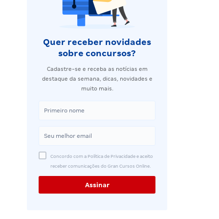
Quer receber novidades
sobre concursos?
Cadastre-se e receba as notícias em
destaque da semana, dicas, novidades e
muito mais.
Concordo com a Política de Privacidade e aceito
receber comunicações do Gran Cursos Online.