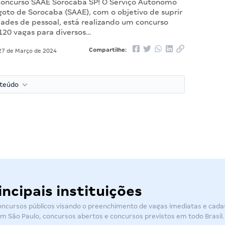
Concurso SAAE Sorocaba SP! O Serviço Autônomo
goto de Sorocaba (SAAE), com o objetivo de suprir
dades de pessoal, está realizando um concurso
120 vagas para diversos…
Compartilhe:
7 de Março de 2024
nteúdo
ncipais instituições
concursos públicos visando o preenchimento de vagas imediatas e cad
em São Paulo
,
concursos abertos
e
concursos previstos
em todo Brasil.