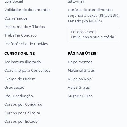
Loja Social
E-mail
Validador de documentos
Horário de atendimento:
segunda a sexta (8h às 20h),
Conveniados
sábado (9h às 13h).
Programa de Afiliados
Foi aprovado?
Trabalhe Conosco
Envie-nos a sua história!
Preferências de Cookies
CURSOS ONLINE
PÁGINAS ÚTEIS
Assinatura Ilimitada
Depoimentos
Coaching para Concursos
Material Grátis
Exame de Ordem
Aulas ao Vivo
Graduação
Aulas Grátis
Pós-Graduação
Sugerir Curso
Cursos por Concurso
Cursos por Carreira
Cursos por Estado