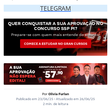
TELEGRAM
QUER CONQUISTAR A SUA APROVAÇÃO NO
CONCURSO SSP PI?
Prepare-se com quem mais entende do assunto!
COMECE A ESTUDAR NO GRAN CURSOS
Por
Olivia Furlan
Publicado em
23/06/25
• Atualizado em
26/06/25
2 min. de leitura