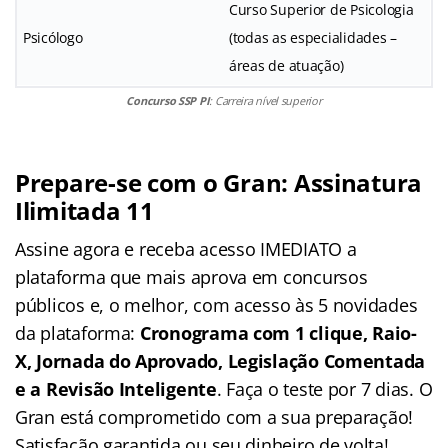
Curso Superior de Psicologia
Psicólogo
(todas as especialidades –
áreas de atuação)
Concurso SSP PI
: Carreira nível superior
Prepare-se com o Gran: Assinatura
Ilimitada 11
Assine agora e receba acesso IMEDIATO a
plataforma que mais aprova em concursos
públicos e, o melhor, com acesso às 5 novidades
da plataforma:
Cronograma com 1 clique, Raio-
X, Jornada do Aprovado, Legislação Comentada
e a Revisão Inteligente
. Faça o teste por 7 dias. O
Gran está comprometido com a sua preparação!
Satisfação garantida ou seu dinheiro de volta!