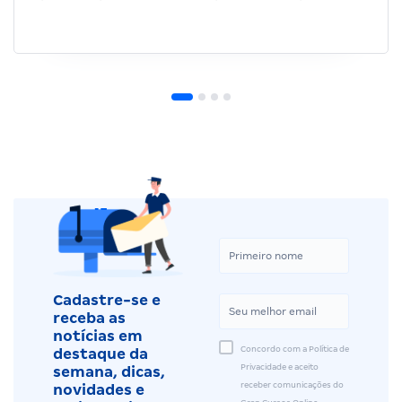
Cadastre-se e
receba as
notícias em
Concordo com a Política de
destaque da
Privacidade e aceito
semana, dicas,
receber comunicações do
novidades e