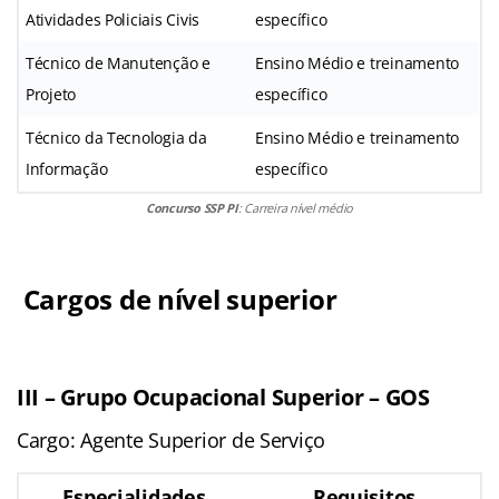
Atividades Policiais Civis
específico
Técnico de Manutenção e
Ensino Médio e treinamento
Projeto
específico
Técnico da Tecnologia da
Ensino Médio e treinamento
Informação
específico
Concurso SSP PI
: Carreira nível médio
Cargos de nível superior
III – Grupo Ocupacional Superior – GOS
Cargo: Agente Superior de Serviço
Especialidades
Requisitos