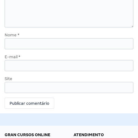
Nome
*
E-mail
*
Site
GRAN CURSOS ONLINE
ATENDIMENTO