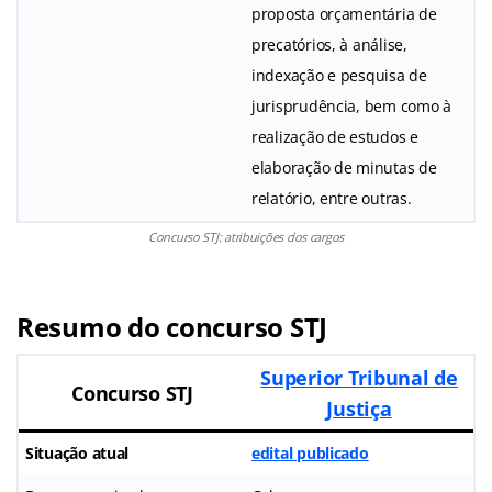
proposta orçamentária de
precatórios, à análise,
indexação e pesquisa de
jurisprudência, bem como à
realização de estudos e
elaboração de minutas de
relatório, entre outras.
Concurso STJ: atribuições dos cargos
Resumo do concurso STJ
Superior Tribunal de
Concurso STJ
Justiça
Situação atual
edital publicado