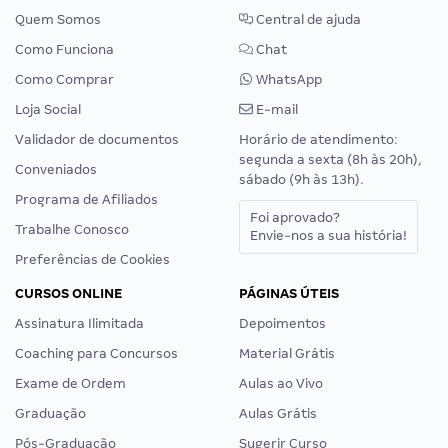
Quem Somos
Central de ajuda
Como Funciona
Chat
Como Comprar
WhatsApp
Loja Social
E-mail
Validador de documentos
Horário de atendimento:
segunda a sexta (8h às 20h),
Conveniados
sábado (9h às 13h).
Programa de Afiliados
Foi aprovado?
Trabalhe Conosco
Envie-nos a sua história!
Preferências de Cookies
CURSOS ONLINE
PÁGINAS ÚTEIS
Assinatura Ilimitada
Depoimentos
Coaching para Concursos
Material Grátis
Exame de Ordem
Aulas ao Vivo
Graduação
Aulas Grátis
Pós-Graduação
Sugerir Curso