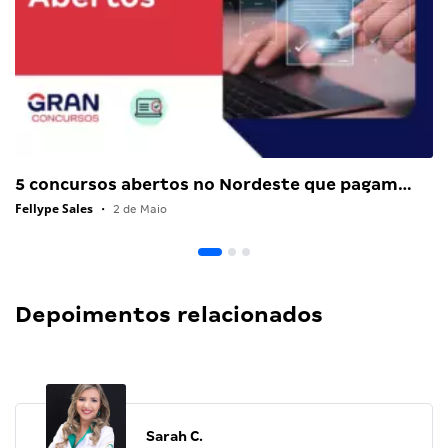
5 concursos abertos no Nordeste que pagam…
Fellype Sales
•
2 de Maio
Depoimentos relacionados
Sarah C.