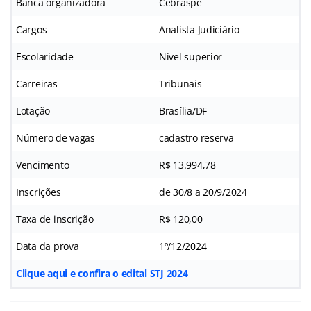
Banca organizadora
Cebraspe
Cargos
Analista Judiciário
Escolaridade
Nível superior
Carreiras
Tribunais
Lotação
Brasília/DF
Número de vagas
cadastro reserva
Vencimento
R$ 13.994,78
Inscrições
de 30/8 a 20/9/2024
Taxa de inscrição
R$ 120,00
Data da prova
1º/12/2024
Clique aqui e confira o edital STJ 2024