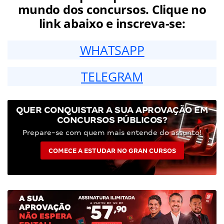
mundo dos concursos. Clique no
link abaixo e inscreva-se:
WHATSAPP
TELEGRAM
QUER CONQUISTAR A SUA APROVAÇÃO EM
CONCURSOS PÚBLICOS?
Prepare-se com quem mais entende do assunto!
COMECE A ESTUDAR NO GRAN CURSOS