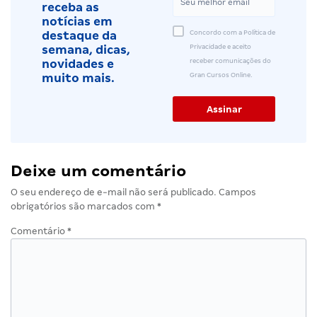
receba as
notícias em
Concordo com a Política de
destaque da
Privacidade e aceito
semana, dicas,
receber comunicações do
novidades e
Gran Cursos Online.
muito mais.
Deixe um comentário
O seu endereço de e-mail não será publicado.
Campos
obrigatórios são marcados com
*
Comentário
*