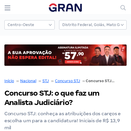
Início
››
Nacional
››
STJ
››
Concurso STJ
››
Concurso STJ: o que faz um Analista Judiciário?
Concurso STJ: o que faz um
Analista Judiciário?
Concurso STJ: conheça as atribuições dos cargos e
escolha um para a candidatura! Iniciais de R$ 13,9
mil