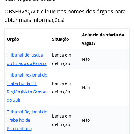
OBSERVAÇÃO: clique nos nomes dos órgãos para
obter mais informações!
Anúncio da oferta de
Órgão
Situação
vagas?
Tribunal de Justiça
banca em
Não
do Estado do Paraná
definição
Tribunal
Regional do
Trabalho da 24ª
banca em
Não
Região (Mato Grosso
definição
do Sul)
Tribunal Regional do
banca em
Trabalho de
Não
definição
Pernambuco