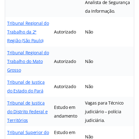
Analista de Segurança
da Informação.
Tribunal Regional do
Trabalho da 2ª
Autorizado
Não
Região (São Paulo)
Tribunal Regional do
Trabalho do Mato
Autorizado
Não
Grosso
Tribunal de Justiça
Autorizado
Não
do Estado do Pará
Tribunal de Justiça
Vagas para Técnico
Estudo em
do Distrito Federal e
judiciário – polícia
andamento
Territórios
judiciária.
Tribunal Superior do
Estudo em
Não