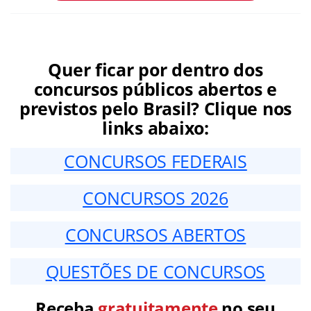
Quer ficar por dentro dos
concursos públicos abertos e
previstos pelo Brasil? Clique nos
links abaixo:
CONCURSOS FEDERAIS
CONCURSOS 2026
CONCURSOS ABERTOS
QUESTÕES DE CONCURSOS
Receba
gratuitamente
no seu