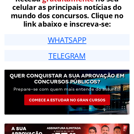
celular as principais notícias do
mundo dos concursos. Clique no
link abaixo e inscreva-se:
WHATSAPP
TELEGRAM
QUER CONQUISTAR A SUA APROVAÇÃO EM
CONCURSOS PÚBLICOS?
Prepare-se com quem mais entende do assunto!
COMECE A ESTUDAR NO GRAN CURSOS