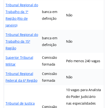
Tribunal Regional do
Trabalho da 1ª
banca em
Não
Região
(Rio de
definição
Janeiro)
Tribunal Regional do
banca em
Trabalho da 15ª
Não
definição
Região
Superior Tribunal
Comissão
Pelo menos 240 vagas
Militar
formada
Tribunal Regional
Comissão
Não
Federal da 6ª Região
formada
10 vagas para Analista
do Poder Judiciário
Tribunal de Justiça
nas especialidades
Comissão