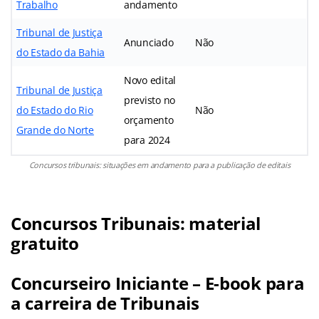
Trabalho
andamento
Tribunal de Justiça
Anunciado
Não
do Estado da Bahia
Novo edital
Tribunal de Justiça
previsto no
do Estado do Rio
Não
orçamento
Grande do Norte
para 2024
Concursos tribunais: situações em andamento para a publicação de editais
Concursos Tribunais: material
gratuito
Concurseiro Iniciante – E-book para
a carreira de Tribunais