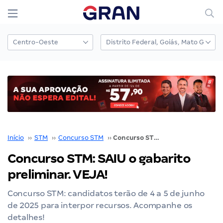
Início
››
STM
››
Concurso STM
››
Concurso STM: SAIU o gabarito preliminar. VEJA!
Concurso STM: SAIU o gabarito
preliminar. VEJA!
Concurso STM: candidatos terão de 4 a 5 de junho
de 2025 para interpor recursos. Acompanhe os
detalhes!