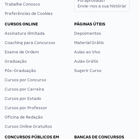
Foi aprovado?
Trabalhe Conosco
Envie-nos a sua história!
Preferências de Cookies
CURSOS ONLINE
PÁGINAS ÚTEIS
Assinatura Ilimitada
Depoimentos
Coaching para Concursos
Material Grátis
Exame de Ordem
Aulas ao Vivo
Graduação
Aulas Grátis
Pós-Graduação
Sugerir Curso
Cursos por Concurso
Cursos por Carreira
Cursos por Estado
Cursos por Professor
Oficina de Redação
Cursos Online Gratuitos
CONCURSOS PÚBLICOS EM
BANCAS DE CONCURSOS