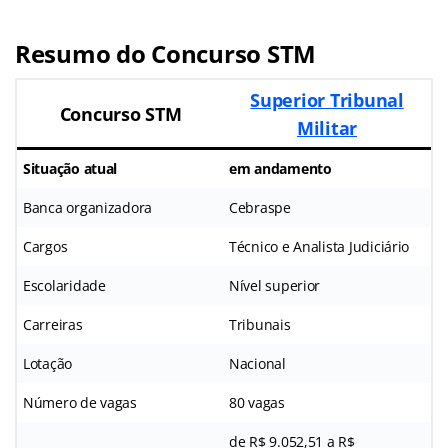
Resumo do Concurso STM
Superior Tribunal
Concurso STM
Militar
Situação atual
em andamento
Banca organizadora
Cebraspe
Cargos
Técnico e Analista Judiciário
Escolaridade
Nível superior
Carreiras
Tribunais
Lotação
Nacional
Número de vagas
80 vagas
de R$ 9.052,51 a R$