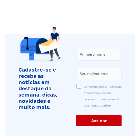
Cadastre-se e
receba as
notícias em
Concordo com a Política de
destaque da
Privacidade e aceito
semana, dicas,
receber comunicações do
novidades e
Gran Cursos Online.
muito mais.