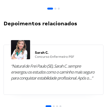
Depoimentos relacionados
Sarah C.
Concurso Enfermeiro PSF
“Natural de Frei Paulo (SE), Sarah C. sempre
enxergou os estudos como o caminho mais seguro
para conquistar estabilidade profissional. Após o…”