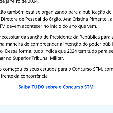
de janeiro de 2024.
gão também está se organizando para a publicação de 
Diretora de Pessoal do órgão, Ana Cristina Pimentel, a
TM devem acontecer no início do ano que vem.
ecessitar da sanção do Presidente da República para se
a maneira de compreender a intenção do poder públic
. Dessa forma, tudo indica que 2024 tem tudo para s
r no Superior Tribunal Militar.
ão começou os seus estudos para o Concurso STM, co
frente da concorrência!
Saiba TUDO sobre o Concurso STM!