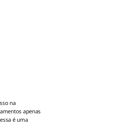
esso na
agamentos apenas
 essa é uma