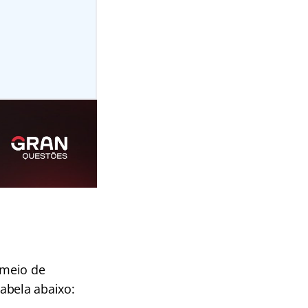
 meio de
abela abaixo: