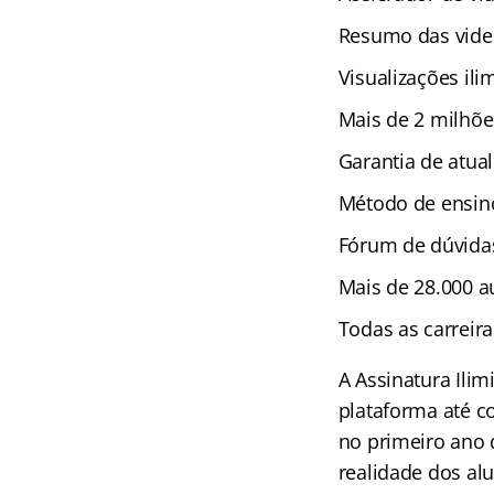
Resumo das vide
Visualizações ili
Mais de 2 milhõe
Garantia de atual
Método de ensino
Fórum de dúvida
Mais de 28.000 au
Todas as carreir
A Assinatura Ili
plataforma até c
no primeiro ano 
realidade dos alu