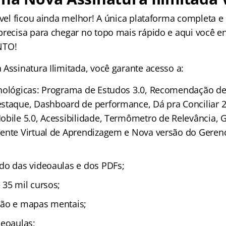
ível ficou ainda melhor! A única plataforma completa e
precisa para chegar no topo mais rápido e aqui você e
NTO!
Assinatura Ilimitada, você garante acesso a:
nológicas: Programa de Estudos 3.0, Recomendação de 
staque, Dashboard de performance, Dá pra Conciliar 2
obile 5.0, Acessibilidade, Termômetro de Relevância,
ente Virtual de Aprendizagem e Nova versão do Geren
do das videoaulas e dos PDFs;
 35 mil cursos;
ção e mapas mentais;
deoaulas;