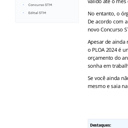
válido até o mês 
Concurso STM
No entanto, o ór
Edital STM
De acordo com a 
novo Concurso S
Apesar de ainda n
o PLOA 2024 é um
orçamento do ano
sonha em trabalha
Se você ainda n
mesmo e saia na 
Destaques: