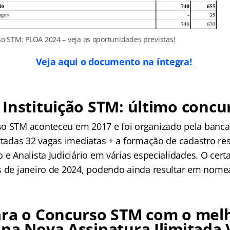
o STM: PLOA 2024 – veja as oportunidades previstas!
Veja aqui o documento na íntegra!
Instituição STM: último concu
o STM aconteceu em 2017 e foi organizado pela banc
ertadas 32 vagas imediatas + a formação de cadastro re
 e Analista Judiciário em várias especialidades. O cer
s de janeiro de 2024, podendo ainda resultar em nome
ara o Concurso STM com o mel
na Nova Assinatura Ilimitada V