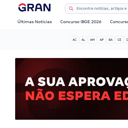
Últimas Notícias
Concurso IBGE 2026
Concurs
AC
AL
AM
AP
BA
CE