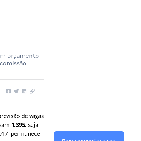
 com orçamento
 comissão
previsão de vagas
izam
1.395
, seja
2017, permanece
Quer conquistar a sua