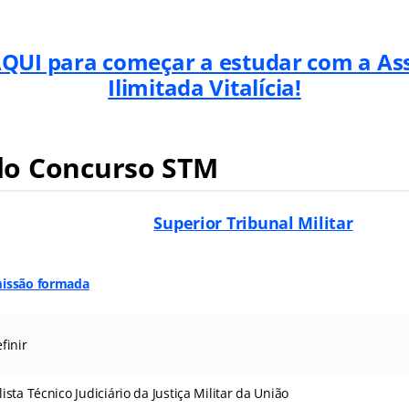
AQUI para começar a estudar com a As
Ilimitada Vitalícia!
o Concurso STM
Superior Tribunal Militar
issão formada
finir
ista Técnico Judiciário da Justiça Militar da União