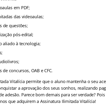
oaulas em PDF;
mitadas das videoaulas;
s de questões;
ização pós-edital;
 aliado à tecnologia;
s;
diolivros;
as de concursos, OAB e CFC.
mitada Vitalícia permite que o aluno mantenha o seu ac
onquistar a aprovação dos seus sonhos, realizando p
de adesão. Parece bom demais para ser verdade? Pois
nos que adquirem a Assinatura Ilimitada Vitalícia!