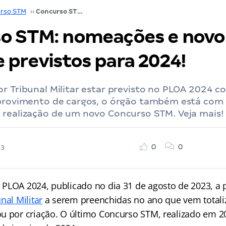
rso STM
››
Concurso STM: nomeações e novo certame previstos para 2024!
o STM: nomeações e novo
 previstos para 2024!
or Tribunal Militar estar previsto no PLOA 2024
 provimento de cargos, o órgão também está com
 realização de um novo Concurso STM. Veja mais!
0
0
23
PLOA 2024, publicado no dia 31 de agosto de 2023, a 
nal Militar
a serem preenchidas no ano que vem total
u por criação. O último Concurso STM, realizado em 