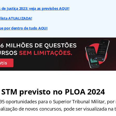
 de Justiça 2023: veja as previsões AQUI!
 lista ATUALIZADA!
que por dentro de tudo AQUI
 STM previsto no PLOA 2024
95 oportunidades para o Superior Tribunal Militar, por
lização de novos concursos, pode ser visualizada na t