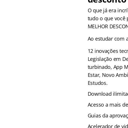
O que já era incr
tudo o que você 
MELHOR DESCO
Ao estudar com a 
12 inovações tec
Legislação em De
turbinado, App M
Estar, Novo Ambi
Estudos.
Download ilimita
Acesso a mais de
Guias da aprova
Acelerador de vi