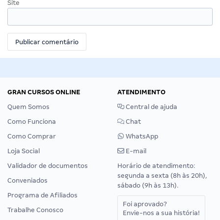
Site
GRAN CURSOS ONLINE
ATENDIMENTO
Quem Somos
Central de ajuda
Como Funciona
Chat
Como Comprar
WhatsApp
Loja Social
E-mail
Validador de documentos
Horário de atendimento:
segunda a sexta (8h às 20h),
Conveniados
sábado (9h às 13h).
Programa de Afiliados
Foi aprovado?
Trabalhe Conosco
Envie-nos a sua história!