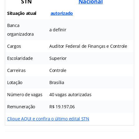
STN
Nacional
Situação atual
autorizado
Banca
a definir
organizadora
Cargos
Auditor Federal de Finanças e Controle
Escolaridade
Superior
Carreiras
Controle
Lotação
Brasília
Número de vagas
40 vagas autorizadas
Remuneração
R$ 19.197,06
Clique AQUI e confira o último edital STN