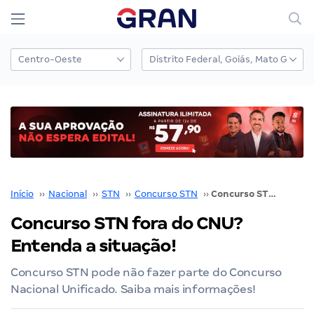
Início
››
Nacional
››
STN
››
Concurso STN
››
Concurso STN fora do CNU? Entenda a situação!
Concurso STN fora do CNU?
Entenda a situação!
Concurso STN pode não fazer parte do Concurso
Nacional Unificado. Saiba mais informações!