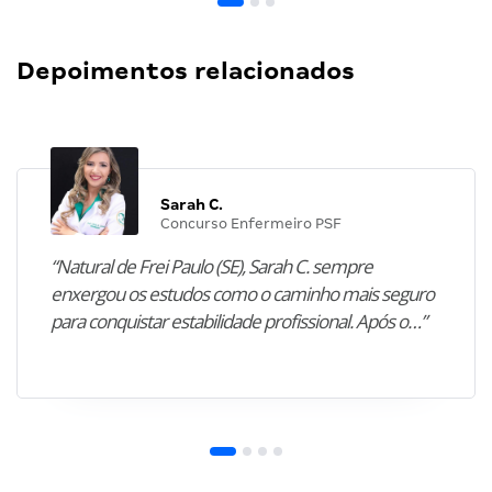
Depoimentos relacionados
Sarah C.
Concurso Enfermeiro PSF
“Natural de Frei Paulo (SE), Sarah C. sempre
enxergou os estudos como o caminho mais seguro
para conquistar estabilidade profissional. Após o…”