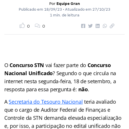
Por
Equipe Gran
Publicado em
18/09/23
• Atualizado em
27/10/23
1 min. de leitura
0
0
O
Concurso STN
vai fazer parte do
Concurso
Nacional Unificado
? Segundo o que circula na
internet nesta segunda-feira, 18 de setembro, a
resposta para essa pergunta é:
não
.
A
Secretaria do Tesouro Nacional
teria avaliado
que o cargo de Auditor Federal de Finanças e
Controle da STN demanda elevada especialização
e, por isso, a participação no edital unificado não