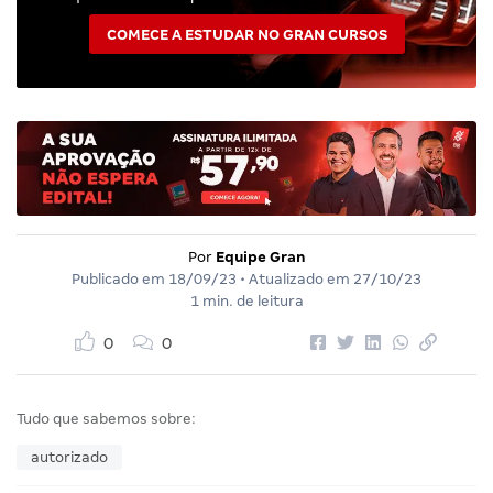
COMECE A ESTUDAR NO GRAN CURSOS
Por
Equipe Gran
Publicado em
18/09/23
• Atualizado em
27/10/23
1 min. de leitura
0
0
Tudo que sabemos sobre:
autorizado