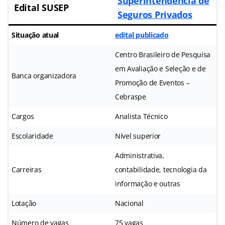
Superintendência de
Edital SUSEP
Seguros Privados
Situação atual
edital publicado
Centro Brasileiro de Pesquisa
em Avaliação e Seleção e de
Banca organizadora
Promoção de Eventos –
Cebraspe
Cargos
Analista Técnico
Escolaridade
Nível superior
Administrativa,
Carreiras
contabilidade, tecnologia da
informação e outras
Lotação
Nacional
Número de vagas
75 vagas