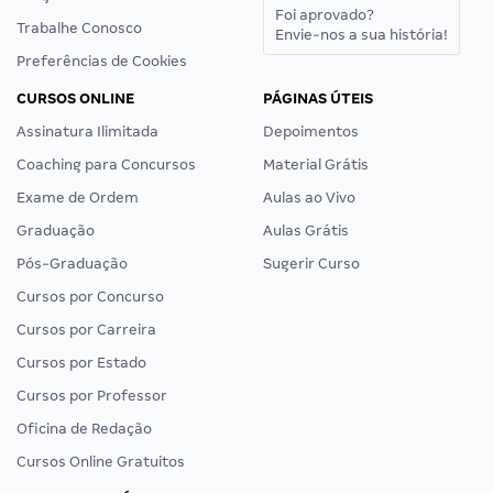
Foi aprovado?
Trabalhe Conosco
Envie-nos a sua história!
Preferências de Cookies
CURSOS ONLINE
PÁGINAS ÚTEIS
Assinatura Ilimitada
Depoimentos
Coaching para Concursos
Material Grátis
Exame de Ordem
Aulas ao Vivo
Graduação
Aulas Grátis
Pós-Graduação
Sugerir Curso
Cursos por Concurso
Cursos por Carreira
Cursos por Estado
Cursos por Professor
Oficina de Redação
Cursos Online Gratuitos