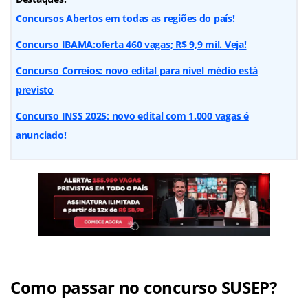
Concursos Abertos em todas as regiões do país!
Concurso IBAMA:oferta 460 vagas; R$ 9,9 mil. Veja!
Concurso Correios: novo edital para nível médio está
previsto
Concurso INSS 2025: novo edital com 1.000 vagas é
anunciado!
Como passar no concurso SUSEP?