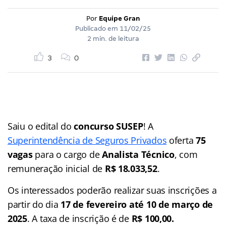
Por
Equipe Gran
Publicado em
11/02/25
2 min. de leitura
3
0
Saiu o edital do
concurso SUSEP
! A
Superintendência de Seguros Privados
oferta
75
vagas
para o cargo de
Analista Técnico
, com
remuneração inicial de
R$ 18.033,52
.
Os interessados poderão realizar suas inscrições a
partir do dia
17 de fevereiro até 10 de março de
2025
. A taxa de inscrição é de
R$ 100,00.