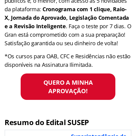
públicos e, o melhor, com acesso às 5 novidades
da plataforma:
Cronograma com 1 clique, Raio-
X, Jornada do Aprovado, Legislação Comentada
e a Revisão Inteligente
. Faça o teste por 7 dias. O
Gran está comprometido com a sua preparação!
Satisfação garantida ou seu dinheiro de volta!
*Os cursos para OAB, CFC e Residências não estão
disponíveis na Assinatura Ilimitada.
QUERO A MINHA
APROVAÇÃO!
Resumo do Edital SUSEP