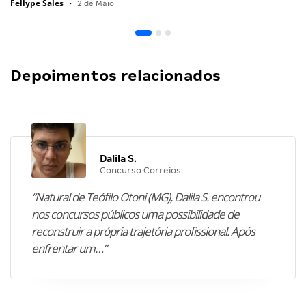
Fellype Sales
•
2 de Maio
Depoimentos relacionados
Dalila S.
Concurso Correios
“Natural de Teófilo Otoni (MG), Dalila S. encontrou
nos concursos públicos uma possibilidade de
reconstruir a própria trajetória profissional. Após
enfrentar um…”