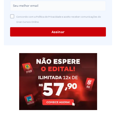
Concordo com a Política de Privacidade e aceito receber comunicações do
Gran Cursos Online.