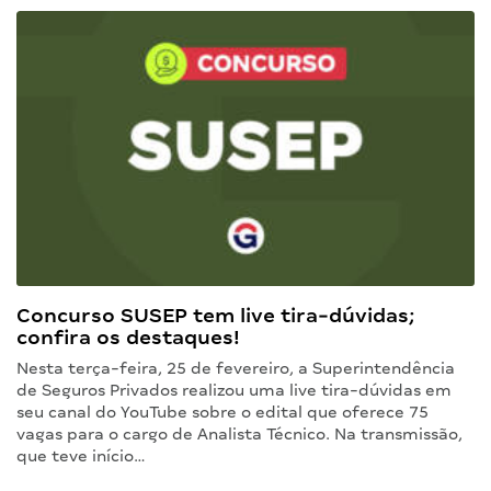
Concurso SUSEP tem live tira-dúvidas;
confira os destaques!
Nesta terça-feira, 25 de fevereiro, a Superintendência
de Seguros Privados realizou uma live tira-dúvidas em
seu canal do YouTube sobre o edital que oferece 75
vagas para o cargo de Analista Técnico. Na transmissão,
que teve início…