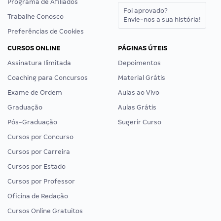
Programa de Afiliados
Foi aprovado?
Trabalhe Conosco
Envie-nos a sua história!
Preferências de Cookies
CURSOS ONLINE
PÁGINAS ÚTEIS
Assinatura Ilimitada
Depoimentos
Coaching para Concursos
Material Grátis
Exame de Ordem
Aulas ao Vivo
Graduação
Aulas Grátis
Pós-Graduação
Sugerir Curso
Cursos por Concurso
Cursos por Carreira
Cursos por Estado
Cursos por Professor
Oficina de Redação
Cursos Online Gratuitos