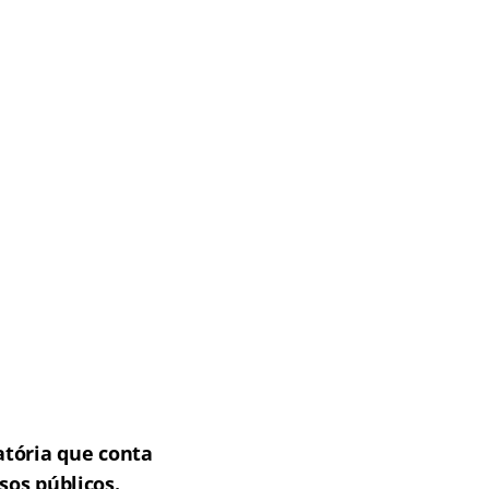
atória que conta
sos públicos.