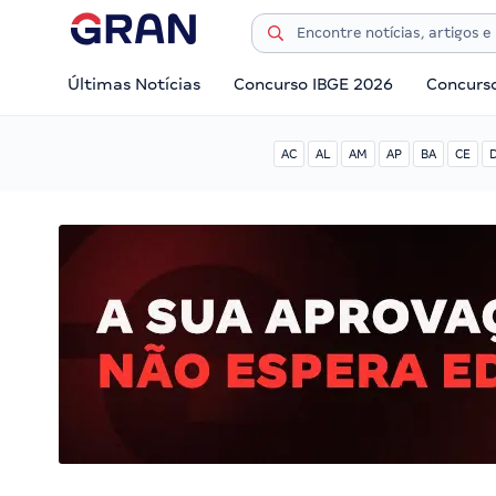
Últimas Notícias
Concurso IBGE 2026
Concurs
AC
AL
AM
AP
BA
CE