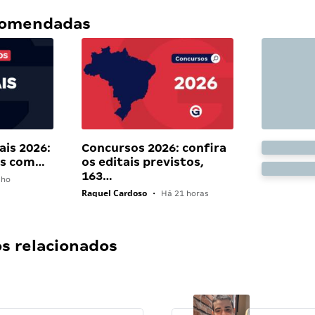
ecomendadas
ais 2026:
Concursos 2026: confira
ais com…
os editais previstos,
163…
lho
Raquel Cardoso
•
Há 21 horas
 relacionados