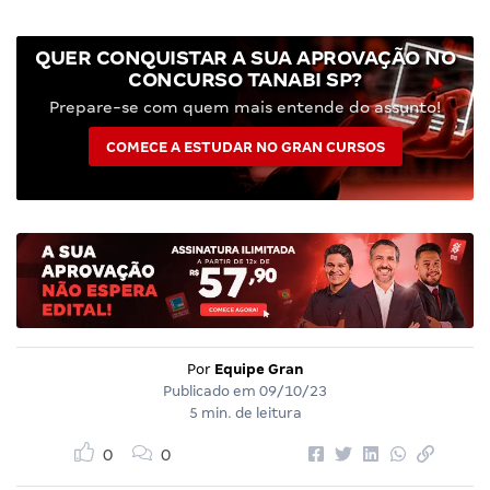
QUER CONQUISTAR A SUA APROVAÇÃO NO
CONCURSO TANABI SP?
Prepare-se com quem mais entende do assunto!
COMECE A ESTUDAR NO GRAN CURSOS
Por
Equipe Gran
Publicado em
09/10/23
5 min. de leitura
0
0