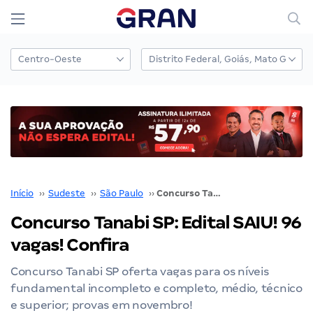
Início
››
Sudeste
››
São Paulo
››
Concurso Tanabi SP: Edital SAIU! 96 vagas! Confira
Concurso Tanabi SP: Edital SAIU! 96
vagas! Confira
Concurso Tanabi SP oferta vagas para os níveis
fundamental incompleto e completo, médio, técnico
e superior; provas em novembro!