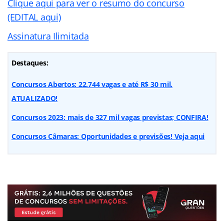
Clique aqui para ver o resumo do concurso
(EDITAL aqui)
Assinatura Ilimitada
Destaques:
Concursos Abertos: 22.744 vagas e até R$ 30 mil.
ATUALIZADO!
Concursos 2023: mais de 327 mil vagas previstas; CONFIRA!
Concursos Câmaras: Oportunidades e previsões! Veja aqui