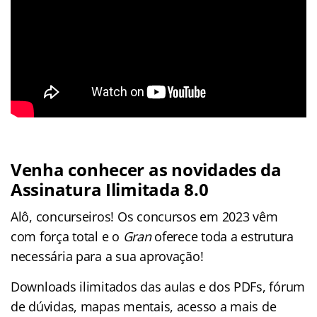
Venha conhecer as novidades da
Assinatura Ilimitada 8.0
Alô, concurseiros! Os concursos em 2023 vêm
com força total e o
Gran
oferece toda a estrutura
necessária para a sua aprovação!
Downloads ilimitados das aulas e dos PDFs, fórum
de dúvidas, mapas mentais, acesso a mais de