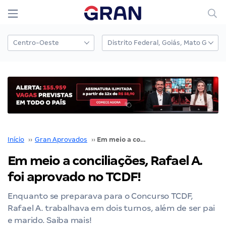
Início
››
Gran Aprovados
››
Em meio a conciliações, Rafael A. foi aprovado no TCDF!
Em meio a conciliações, Rafael A.
foi aprovado no TCDF!
Enquanto se preparava para o Concurso TCDF,
Rafael A. trabalhava em dois turnos, além de ser pai
e marido. Saiba mais!