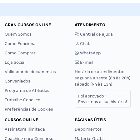
GRAN CURSOS ONLINE
ATENDIMENTO
Quem Somos
Central de ajuda
Como Funciona
Chat
Como Comprar
WhatsApp
Loja Social
E-mail
Validador de documentos
Horário de atendimento:
segunda a sexta (8h às 20h),
Conveniados
sábado (9h às 13h).
Programa de Afiliados
Foi aprovado?
Trabalhe Conosco
Envie-nos a sua história!
Preferências de Cookies
CURSOS ONLINE
PÁGINAS ÚTEIS
Assinatura Ilimitada
Depoimentos
Coaching para Concursos
Material Grátis