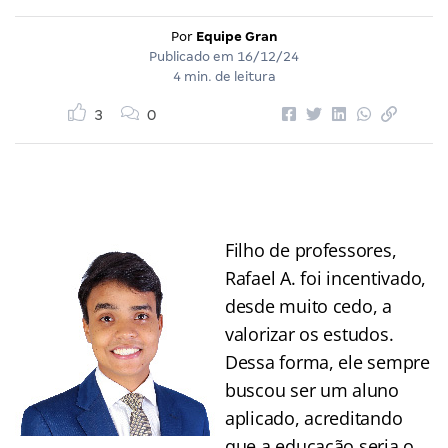
Por
Equipe Gran
Publicado em
16/12/24
4 min. de leitura
3
0
Filho de professores,
Rafael A. foi incentivado,
desde muito cedo, a
valorizar os estudos.
Dessa forma, ele sempre
buscou ser um aluno
aplicado, acreditando
que a educação seria o