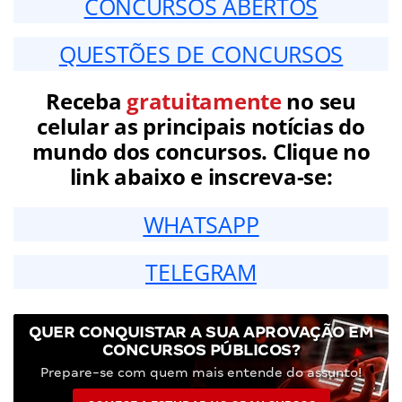
CONCURSOS ABERTOS
QUESTÕES DE CONCURSOS
Receba
gratuitamente
no seu
celular as principais notícias do
mundo dos concursos. Clique no
link abaixo e inscreva-se:
WHATSAPP
TELEGRAM
QUER CONQUISTAR A SUA APROVAÇÃO EM
CONCURSOS PÚBLICOS?
Prepare-se com quem mais entende do assunto!