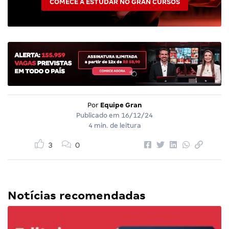
COMECE A ESTUDAR NO GRAN CURSOS
Por
Equipe Gran
Publicado em
16/12/24
4 min. de leitura
3
0
Notícias recomendadas