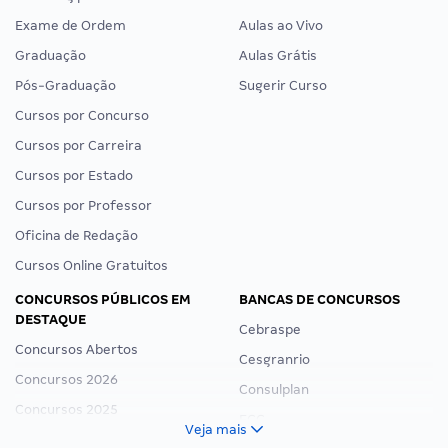
Exame de Ordem
Aulas ao Vivo
Graduação
Aulas Grátis
Pós-Graduação
Sugerir Curso
Cursos por Concurso
Cursos por Carreira
Cursos por Estado
Cursos por Professor
Oficina de Redação
Cursos Online Gratuitos
CONCURSOS PÚBLICOS EM
BANCAS DE CONCURSOS
DESTAQUE
Cebraspe
Concursos Abertos
Cesgranrio
Concursos 2026
Consulplan
Concursos 2025
FCC
Veja mais
Concurso Nacional Unificado