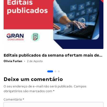
Editais publicados da semana ofertam mais de…
Olivia Furlan
•
2 de Agosto
Deixe um comentário
O seu endereço de e-mail não será publicado.
Campos
obrigatórios são marcados com
*
Comentário
*