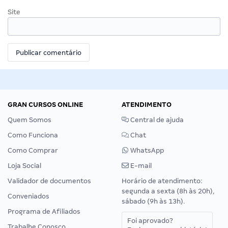
Site
GRAN CURSOS ONLINE
ATENDIMENTO
Quem Somos
Central de ajuda
Como Funciona
Chat
Como Comprar
WhatsApp
Loja Social
E-mail
Validador de documentos
Horário de atendimento:
segunda a sexta (8h às 20h),
Conveniados
sábado (9h às 13h).
Programa de Afiliados
Foi aprovado?
Trabalhe Conosco