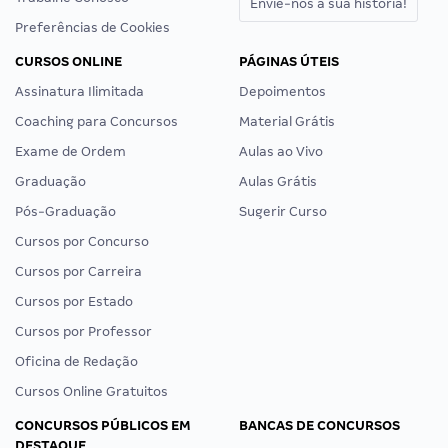
Envie-nos a sua história!
Preferências de Cookies
CURSOS ONLINE
PÁGINAS ÚTEIS
Assinatura Ilimitada
Depoimentos
Coaching para Concursos
Material Grátis
Exame de Ordem
Aulas ao Vivo
Graduação
Aulas Grátis
Pós-Graduação
Sugerir Curso
Cursos por Concurso
Cursos por Carreira
Cursos por Estado
Cursos por Professor
Oficina de Redação
Cursos Online Gratuitos
CONCURSOS PÚBLICOS EM
BANCAS DE CONCURSOS
DESTAQUE