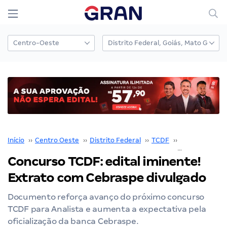
Início
››
Centro Oeste
››
Distrito Federal
››
TCDF
››
Concurso TCD
Concurso TCDF: edital iminente!
Extrato com Cebraspe divulgado
Documento reforça avanço do próximo concurso
TCDF para Analista e aumenta a expectativa pela
oficialização da banca Cebraspe.