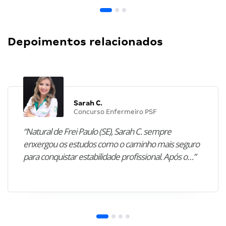
Depoimentos relacionados
Sarah C.
Concurso Enfermeiro PSF
“Natural de Frei Paulo (SE), Sarah C. sempre
enxergou os estudos como o caminho mais seguro
para conquistar estabilidade profissional. Após o…”