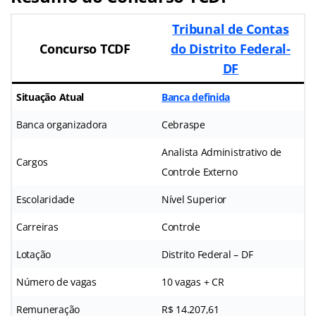
Tribunal de Contas
Concurso TCDF
do Distrito Federal-
DF
Situação Atual
Banca definida
Banca organizadora
Cebraspe
Analista Administrativo de
Cargos
Controle Externo
Escolaridade
Nível Superior
Carreiras
Controle
Lotação
Distrito Federal – DF
Número de vagas
10 vagas + CR
Remuneração
R$ 14.207,61