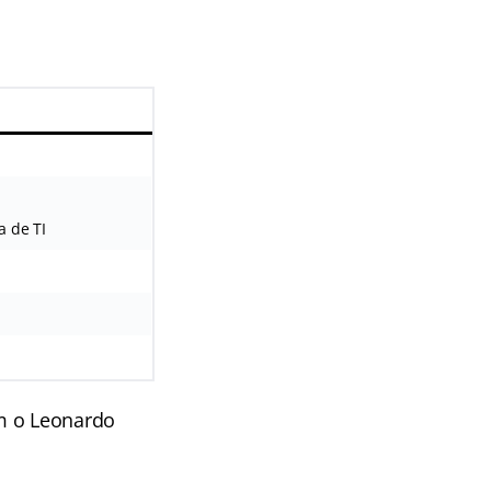
a de TI
om o Leonardo