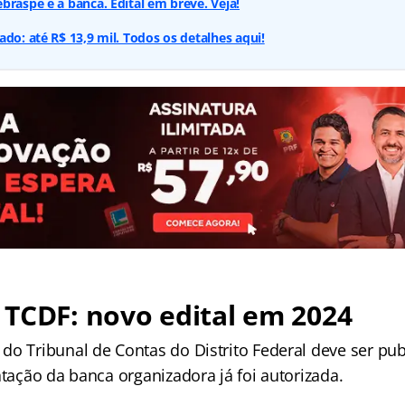
braspe é a banca. Edital em breve. Veja!
ado: até R$ 13,9 mil. Todos os detalhes aqui!
TCDF: novo edital em 2024
do Tribunal de Contas do Distrito Federal deve ser pu
atação da banca organizadora já foi autorizada.