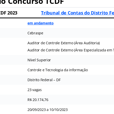
o Concurso TCDF
CDF 2023
Tribunal de Contas do Distrito F
em andamento
Cebraspe
Auditor de Controle Externo (Área Auditoria)
Auditor de Controle Externo (Área Especializada em T
Nível Superior
Controle e Tecnologia da informação
Distrito Federal – DF
23 vagas
R$ 20.174,76
20/09/2023 a 10/10/2023