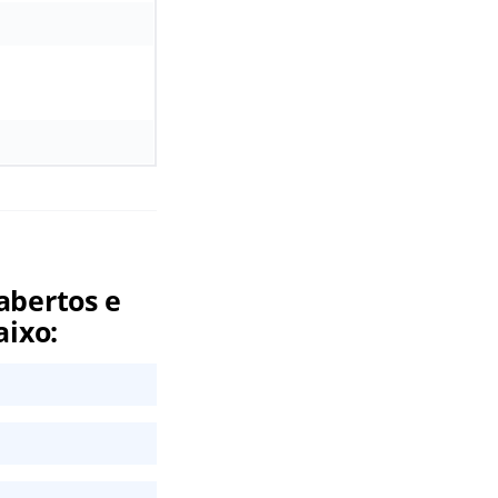
abertos e
aixo: