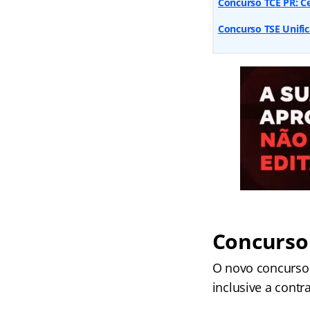
Concurso TCE PR: Ce
Concurso TSE Unific
Concurso 
O novo concurso 
inclusive a contr