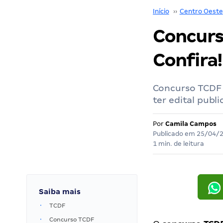
Início
››
Centro Oeste
Concurs
Confira!
Concurso TCDF 
ter edital pub
Por
Camila Campos
Publicado em
25/04/
1 min. de leitura
Saiba mais
TCDF
Concurso TCDF