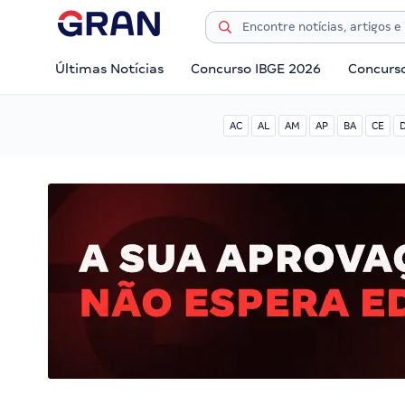
Últimas Notícias
Concurso IBGE 2026
Concurs
AC
AL
AM
AP
BA
CE