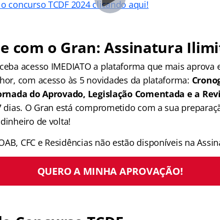
 o concurso TCDF 2024 clicando aqui!
e com o Gran: Assinatura Ilimi
receba acesso IMEDIATO a plataforma que mais aprova
lhor, com acesso às 5 novidades da plataforma:
Crono
 Jornada do Aprovado, Legislação Comentada e a Rev
 7 dias. O Gran está comprometido com a sua preparaçã
dinheiro de volta!
OAB, CFC e Residências não estão disponíveis na Assina
QUERO A MINHA APROVAÇÃO!