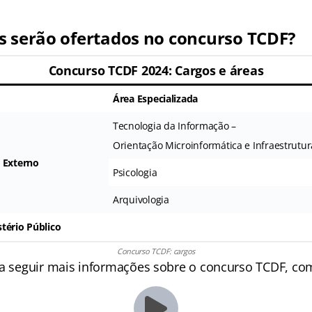
s serão ofertados no concurso TCDF?
Concurso TCDF 2024: Cargos e áreas
Área Especializada
Tecnologia da Informação –
Orientação Microinformática e Infraestrutur
 Externo
Psicologia
Arquivologia
tério Público
Concurso TCDF: cargos
 a seguir mais informações sobre o concurso TCDF, c