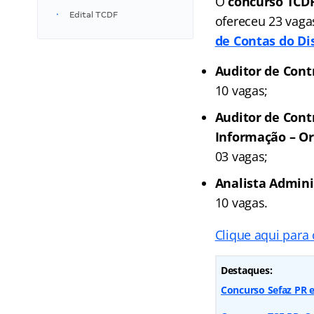
O
concurso TCDF
Edital TCDF
ofereceu 23 vaga
de Contas do Dis
Auditor de Cont
10 vagas;
Auditor de Contr
Informação – Or
03 vagas;
Analista Admini
10 vagas.
Clique aqui para 
Destaques:
Concurso Sefaz PR e