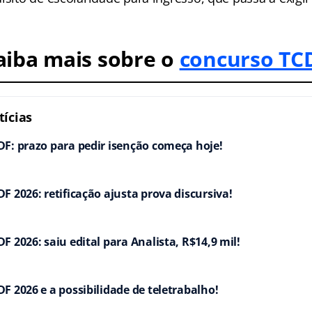
aiba mais sobre o
concurso TC
ícias
F: prazo para pedir isenção começa hoje!
F 2026: retificação ajusta prova discursiva!
F 2026: saiu edital para Analista, R$14,9 mil!
F 2026 e a possibilidade de teletrabalho!