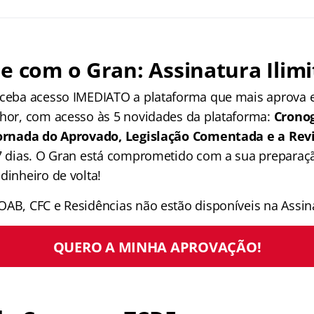
e com o Gran: Assinatura Ilimi
receba acesso IMEDIATO a plataforma que mais aprova
lhor, com acesso às 5 novidades da plataforma:
Crono
 Jornada do Aprovado, Legislação Comentada e a Rev
 7 dias. O Gran está comprometido com a sua preparaçã
dinheiro de volta!
OAB, CFC e Residências não estão disponíveis na Assina
QUERO A MINHA APROVAÇÃO!