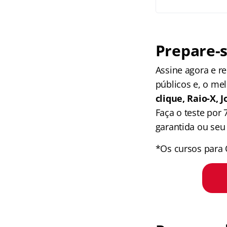
Prepare-s
Assine agora e 
públicos e, o me
clique, Raio-X,
Faça o teste por
garantida ou seu 
*Os cursos para 