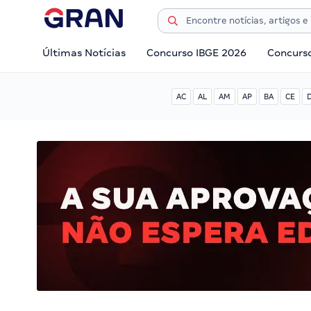
Últimas Notícias
Concurso IBGE 2026
Concurs
AC
AL
AM
AP
BA
CE