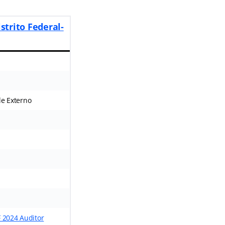
strito Federal-
le Externo
F 2024 Auditor