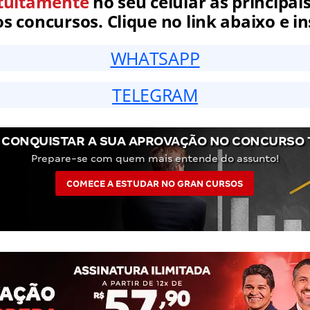
tuitamente
no seu celular as principais
 concursos. Clique no link abaixo e in
WHATSAPP
TELEGRAM
 CONQUISTAR A SUA APROVAÇÃO NO CONCURSO 
Prepare-se com quem mais entende do assunto!
COMECE A ESTUDAR NO GRAN CURSOS