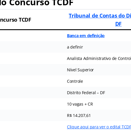
o Concurso TCDF
Tribunal de Contas do Di
ncurso TCDF
DF
Banca em definição
a definir
Analista Administrativo de Contro
Nível Superior
Controle
Distrito Federal – DF
10 vagas + CR
R$ 14.207,61
Clique aqui para ver o edital TCD