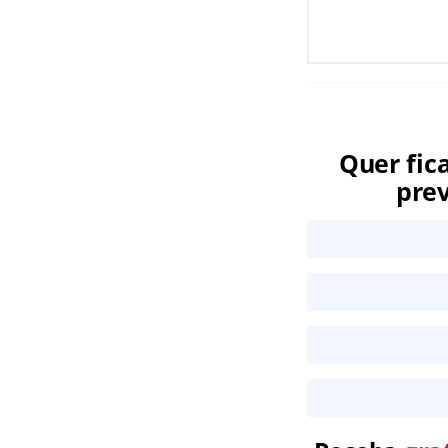
Quer fic
prev