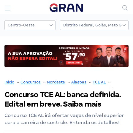
Início
››
Concursos
››
Nordeste
››
Alagoas
››
TCE AL
››
Concurso 
Concurso TCE AL: banca definida.
Edital em breve. Saiba mais
Concurso TCE AL irá ofertar vagas de nível superior
para a carreira de controle. Entenda os detalhes!