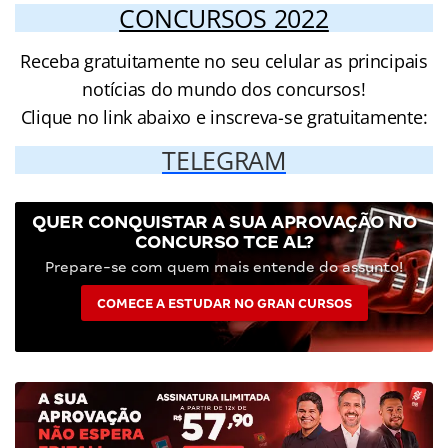
CONCURSOS 2022
Receba gratuitamente no seu celular as principais
notícias do mundo dos concursos!
Clique no link abaixo e inscreva-se gratuitamente:
TELEGRAM
QUER CONQUISTAR A SUA APROVAÇÃO NO
CONCURSO TCE AL?
Prepare-se com quem mais entende do assunto!
COMECE A ESTUDAR NO GRAN CURSOS