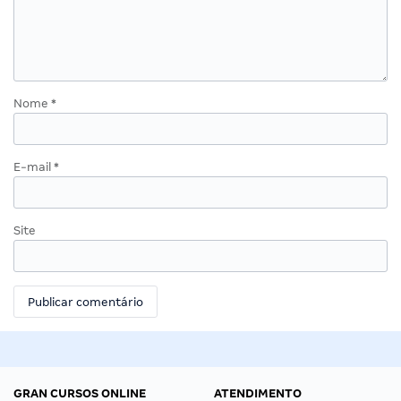
Nome
*
E-mail
*
Site
GRAN CURSOS ONLINE
ATENDIMENTO