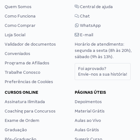
Quem Somos
Central de ajuda
Como Funciona
Chat
Como Comprar
WhatsApp
Loja Social
E-mail
Validador de documentos
Horário de atendimento:
segunda a sexta (8h às 20h),
Conveniados
sábado (9h às 13h).
Programa de Afiliados
Foi aprovado?
Trabalhe Conosco
Envie-nos a sua história!
Preferências de Cookies
CURSOS ONLINE
PÁGINAS ÚTEIS
Assinatura Ilimitada
Depoimentos
Coaching para Concursos
Material Grátis
Exame de Ordem
Aulas ao Vivo
Graduação
Aulas Grátis
Pós-Graduação
Sugerir Curso