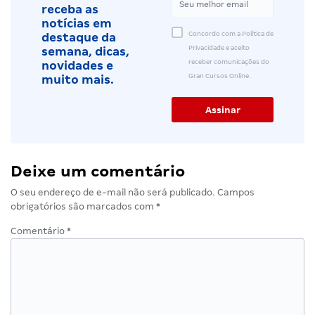
receba as
notícias em
Concordo com a Política de
destaque da
Privacidade e aceito
semana, dicas,
receber comunicações do
novidades e
Gran Cursos Online.
muito mais.
Deixe um comentário
O seu endereço de e-mail não será publicado.
Campos
obrigatórios são marcados com
*
Comentário
*