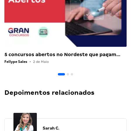
5 concursos abertos no Nordeste que pagam…
Fellype Sales
•
2 de Maio
Depoimentos relacionados
Sarah C.