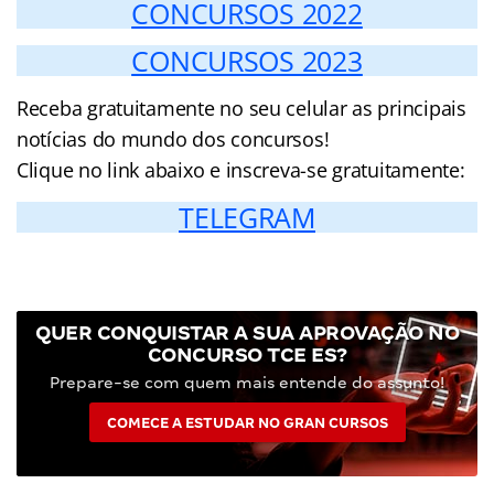
CONCURSOS 2022
CONCURSOS 2023
Receba gratuitamente no seu celular as principais
notícias do mundo dos concursos!
Clique no link abaixo e inscreva-se gratuitamente:
TELEGRAM
QUER CONQUISTAR A SUA APROVAÇÃO NO
CONCURSO TCE ES?
Prepare-se com quem mais entende do assunto!
COMECE A ESTUDAR NO GRAN CURSOS