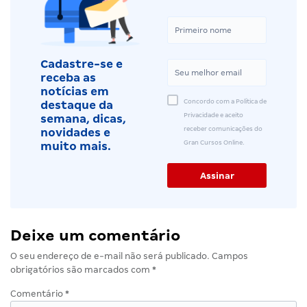
Cadastre-se e
receba as
notícias em
Concordo com a Política de
destaque da
Privacidade e aceito
semana, dicas,
receber comunicações do
novidades e
Gran Cursos Online.
muito mais.
Deixe um comentário
O seu endereço de e-mail não será publicado.
Campos
obrigatórios são marcados com
*
Comentário
*