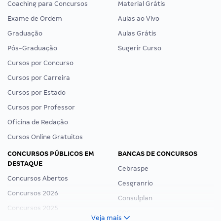
Coaching para Concursos
Material Grátis
Exame de Ordem
Aulas ao Vivo
Graduação
Aulas Grátis
Pós-Graduação
Sugerir Curso
Cursos por Concurso
Cursos por Carreira
Cursos por Estado
Cursos por Professor
Oficina de Redação
Cursos Online Gratuitos
CONCURSOS PÚBLICOS EM
BANCAS DE CONCURSOS
DESTAQUE
Cebraspe
Concursos Abertos
Cesgranrio
Concursos 2026
Consulplan
Concursos 2025
FCC
Veja mais