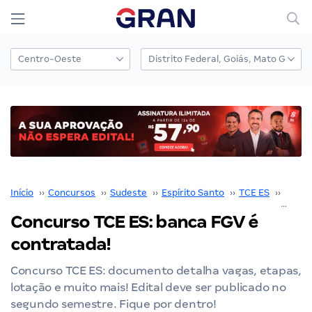
Início
››
Concursos
››
Sudeste
››
Espírito Santo
››
TCE ES
››
Concu
Concurso TCE ES: banca FGV é
contratada!
Concurso TCE ES: documento detalha vagas, etapas,
lotação e muito mais! Edital deve ser publicado no
segundo semestre. Fique por dentro!