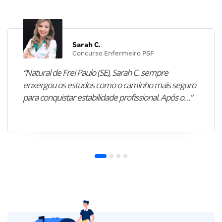
Sarah C.
Concurso Enfermeiro PSF
“Natural de Frei Paulo (SE), Sarah C. sempre
enxergou os estudos como o caminho mais seguro
para conquistar estabilidade profissional. Após o…”