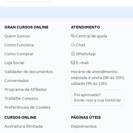
GRAN CURSOS ONLINE
ATENDIMENTO
Quem Somos
Central de ajuda
Como Funciona
Chat
Como Comprar
WhatsApp
Loja Social
E-mail
Validador de documentos
Horário de atendimento:
segunda a sexta (8h às 20h),
Conveniados
sábado (9h às 13h).
Programa de Afiliados
Foi aprovado?
Trabalhe Conosco
Envie-nos a sua história!
Preferências de Cookies
CURSOS ONLINE
PÁGINAS ÚTEIS
Assinatura Ilimitada
Depoimentos