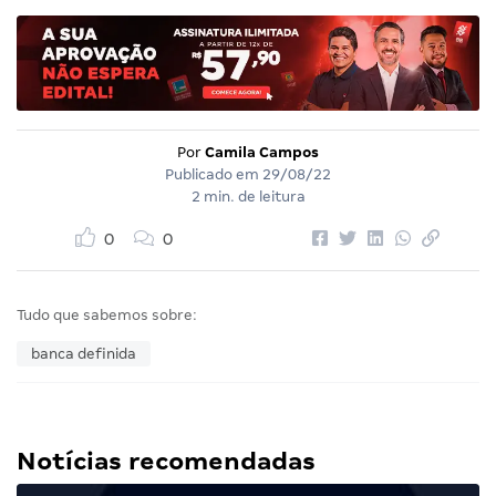
Por
Camila Campos
Publicado em
29/08/22
2 min. de leitura
0
0
Tudo que sabemos sobre:
banca definida
Notícias recomendadas