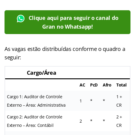
Clique aqui para seguir o canal do
Gran no Whatsapp!
As vagas estão distribuídas conforme o quadro a
seguir:
Cargo/Área
AC
PcD
Afro
Total
Cargo 1: Auditor de Controle
1 +
1
*
*
Externo – Área: Administrativa
CR
Cargo 2: Auditor de Controle
2 +
2
*
*
Externo – Área: Contábil
CR