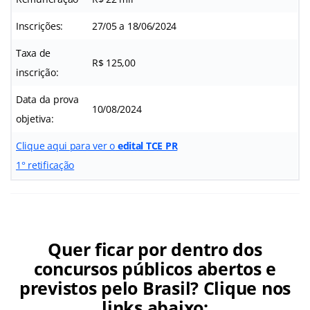
Inscrições:
27/05 a 18/06/2024
Taxa de
R$ 125,00
inscrição:
Data da prova
10/08/2024
objetiva:
Clique aqui para ver o
edital TCE PR
1° retificação
Quer ficar por dentro dos
concursos públicos abertos e
previstos pelo Brasil? Clique nos
links abaixo: