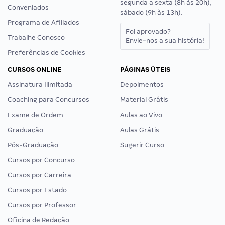
segunda a sexta (8h às 20h),
Conveniados
sábado (9h às 13h).
Programa de Afiliados
Foi aprovado?
Trabalhe Conosco
Envie-nos a sua história!
Preferências de Cookies
CURSOS ONLINE
PÁGINAS ÚTEIS
Assinatura Ilimitada
Depoimentos
Coaching para Concursos
Material Grátis
Exame de Ordem
Aulas ao Vivo
Graduação
Aulas Grátis
Pós-Graduação
Sugerir Curso
Cursos por Concurso
Cursos por Carreira
Cursos por Estado
Cursos por Professor
Oficina de Redação