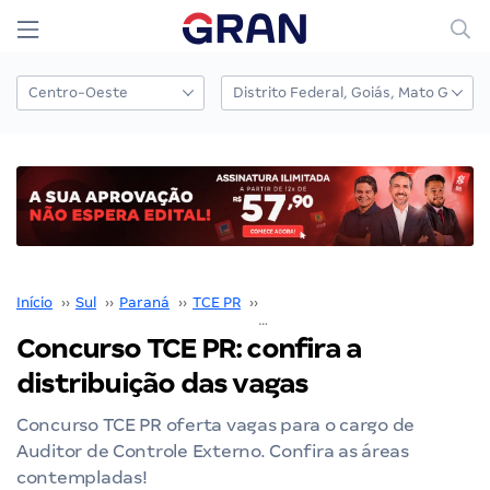
Início
››
Sul
››
Paraná
››
TCE PR
››
Concurso TCE PR
››
Concurso TCE PR: confira a
distribuição das vagas
Concurso TCE PR oferta vagas para o cargo de
Auditor de Controle Externo. Confira as áreas
contempladas!