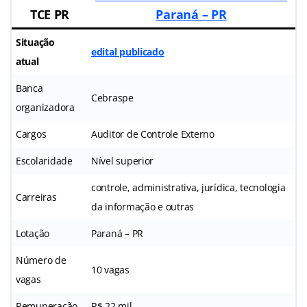
TCE PR
Paraná – PR
Situação
edital publicado
atual
Banca
Cebraspe
organizadora
Cargos
Auditor de Controle Externo
Escolaridade
Nível superior
controle, administrativa, jurídica, tecnologia
Carreiras
da informação e outras
Lotação
Paraná – PR
Número de
10 vagas
vagas
Remuneração
R$ 22 mil