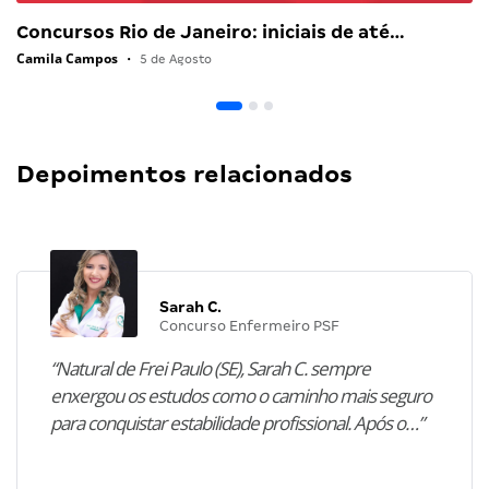
Concursos Rio de Janeiro: iniciais de até…
Camila Campos
•
5 de Agosto
Depoimentos relacionados
Sarah C.
Concurso Enfermeiro PSF
“Natural de Frei Paulo (SE), Sarah C. sempre
enxergou os estudos como o caminho mais seguro
para conquistar estabilidade profissional. Após o…”