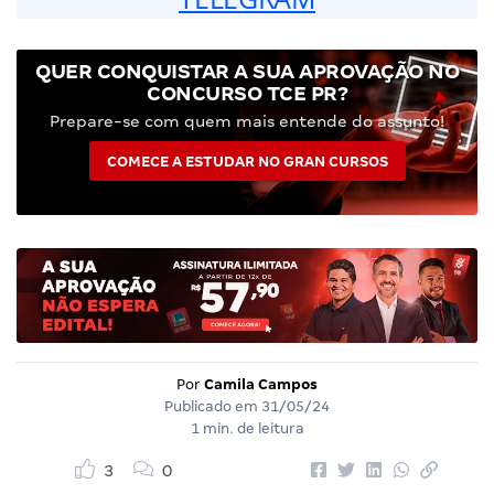
QUER CONQUISTAR A SUA APROVAÇÃO NO
CONCURSO TCE PR?
Prepare-se com quem mais entende do assunto!
COMECE A ESTUDAR NO GRAN CURSOS
Por
Camila Campos
Publicado em
31/05/24
1 min. de leitura
3
0