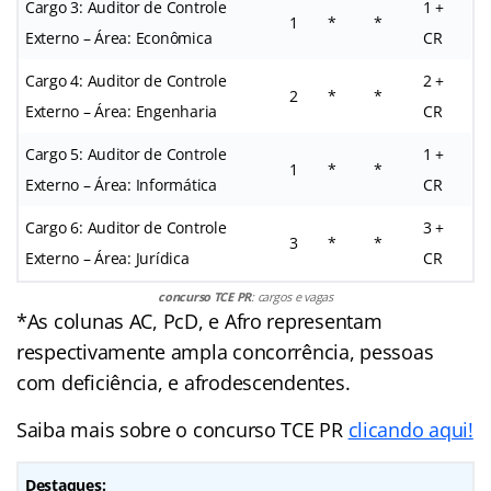
Cargo 3: Auditor de Controle
1 +
1
*
*
Externo – Área: Econômica
CR
Cargo 4: Auditor de Controle
2 +
2
*
*
Externo – Área: Engenharia
CR
Cargo 5: Auditor de Controle
1 +
1
*
*
Externo – Área: Informática
CR
Cargo 6: Auditor de Controle
3 +
3
*
*
Externo – Área: Jurídica
CR
concurso TCE PR
: cargos e vagas
*As colunas AC, PcD, e Afro representam
respectivamente ampla concorrência, pessoas
com deficiência, e afrodescendentes.
Saiba mais sobre o concurso TCE PR
clicando aqui!
Destaques: