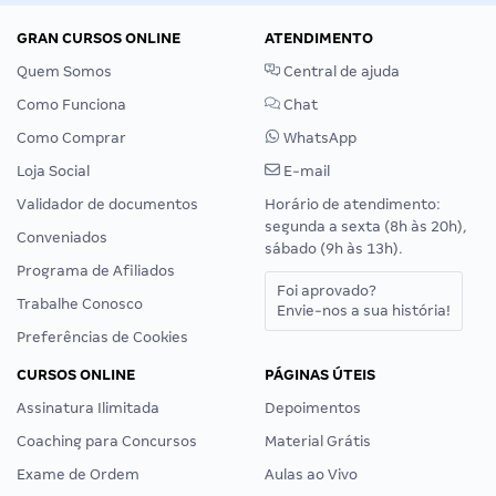
GRAN CURSOS ONLINE
ATENDIMENTO
Quem Somos
Central de ajuda
Como Funciona
Chat
Como Comprar
WhatsApp
Loja Social
E-mail
Validador de documentos
Horário de atendimento:
segunda a sexta (8h às 20h),
Conveniados
sábado (9h às 13h).
Programa de Afiliados
Foi aprovado?
Trabalhe Conosco
Envie-nos a sua história!
Preferências de Cookies
CURSOS ONLINE
PÁGINAS ÚTEIS
Assinatura Ilimitada
Depoimentos
Coaching para Concursos
Material Grátis
Exame de Ordem
Aulas ao Vivo