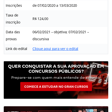
Inscrições
de 07/02/2020 a 13/03/2020
Taxa de
R$ 124,00
inscrição
Data das
06/02/2021 – objetiva; 07/02/2021 –
provas
discursiva
Link do edital
Clique aqui para ver o edital
QUER CONQUISTAR A SUA APROVAÇÃO EM
CONCURSOS PÚBLICOS?
Prepare-se com quem mais entende do assunto!
COMECE A ESTUDAR NO GRAN CURSOS