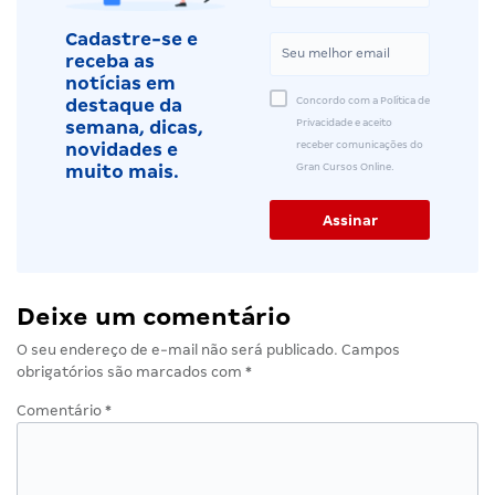
Cadastre-se e
receba as
notícias em
Concordo com a Política de
destaque da
Privacidade e aceito
semana, dicas,
receber comunicações do
novidades e
Gran Cursos Online.
muito mais.
Deixe um comentário
O seu endereço de e-mail não será publicado.
Campos
obrigatórios são marcados com
*
Comentário
*