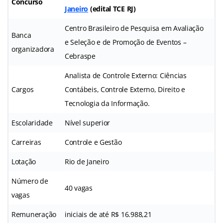
Concurso
Janeiro
(edital TCE RJ)
Centro Brasileiro de Pesquisa em Avaliação
Banca
e Seleção e de Promoção de Eventos –
organizadora
Cebraspe
Analista de Controle Externo: Ciências
Cargos
Contábeis, Controle Externo, Direito e
Tecnologia da Informação.
Escolaridade
Nível superior
Carreiras
Controle e Gestão
Lotação
Rio de Janeiro
Número de
40 vagas
vagas
Remuneração
iniciais de até R$ 16.988,21