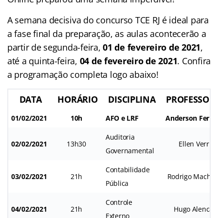
A semana decisiva do concurso TCE RJ é ideal para
a fase final da preparação, as aulas acontecerão a
partir de segunda-feira,
01 de fevereiro de 2021
,
até a quinta-feira,
04 de fevereiro de 2021
. Confira
a programação completa logo abaixo!
DATA
HORÁRIO
DISCIPLINA
PROFESSOR(
01/02/2021
10h
AFO e LRF
Anderson Ferrei
Auditoria
02/02/2021
13h30
Ellen Verri
Governamental
Contabilidade
03/02/2021
21h
Rodrigo Macha
Pública
Controle
04/02/2021
21h
Hugo Alencar
Externo