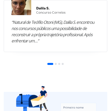
Dalila S.
Concurso Correios
“Natural de Teófilo Otoni (MG), Dalila S. encontrou
nos concursos públicos uma possibilidade de
reconstruir a própria trajetória profissional. Após
enfrentar um…”