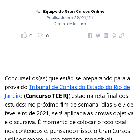
Por
Equipe do Gran Cursos Online
Publicado em
29/01/21
2 min. de leitura
0
0
Concurseiros(as) que estão se preparando para a
prova do
Tribunal de Contas do Estado do Rio de
Janeiro
(
Concurso TCE RJ
) estão na reta final dos
estudos! No próximo fim de semana, dias 6 e 7 de
fevereiro de 2021, será aplicada as provas objetiva
e discursiva. É momento de colocar o foco total
nos conteúdos e, pensando nisso, o Gran Cursos
Online preparou uma semana imperdível!