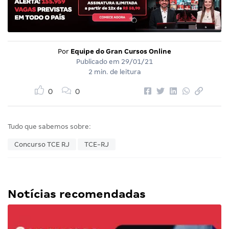
Por
Equipe do Gran Cursos Online
Publicado em
29/01/21
2 min. de leitura
0
0
Tudo que sabemos sobre:
Concurso TCE RJ
TCE-RJ
Notícias recomendadas