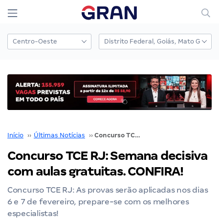
Início
››
Últimas Notícias
››
Concurso TCE RJ: Semana decisiva com aulas gratuitas. CONFIRA!
Concurso TCE RJ: Semana decisiva
com aulas gratuitas. CONFIRA!
Concurso TCE RJ: As provas serão aplicadas nos dias
6 e 7 de fevereiro, prepare-se com os melhores
especialistas!