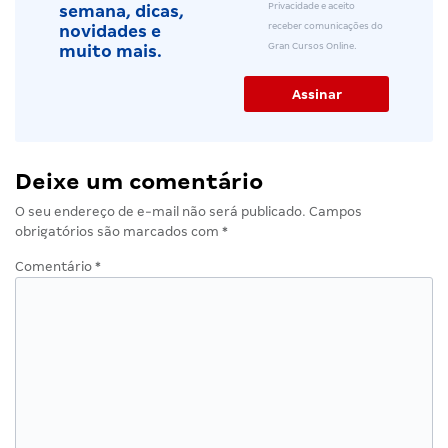
Privacidade e aceito
semana, dicas,
receber comunicações do
novidades e
Gran Cursos Online.
muito mais.
Deixe um comentário
O seu endereço de e-mail não será publicado.
Campos
obrigatórios são marcados com
*
Comentário
*