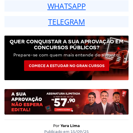
WHATSAPP
TELEGRAM
QUER CONQUISTAR A SUA APROVAÇÃO EM
CONCURSOS PÚBLICOS?
Prepare-se com quem mais entende do assunto!
COMECE A ESTUDAR NO GRAN CURSOS
Por
Yara Lima
Publicado em
15/09/25