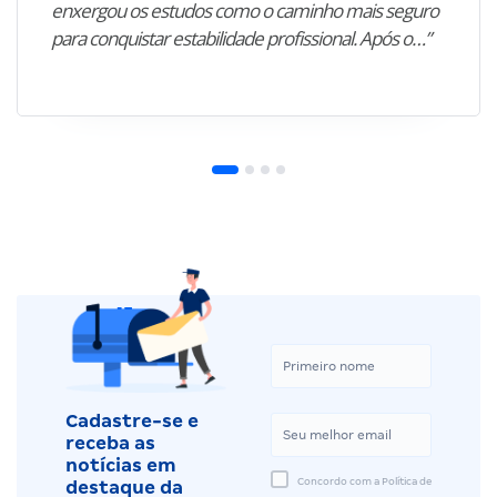
enxergou os estudos como o caminho mais seguro
para conquistar estabilidade profissional. Após o…”
Cadastre-se e
receba as
notícias em
Concordo com a Política de
destaque da