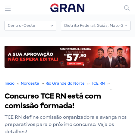
Início
››
Nordeste
››
Rio Grande do Norte
››
TCE RN
››
Concurso T
Concurso TCE RN está com
comissão formada!
TCE RN define comissão organizadora e avança nos
preparativos para o próximo concurso. Veja os
detalhes!