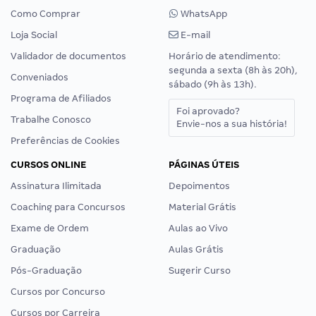
Como Comprar
WhatsApp
Loja Social
E-mail
Validador de documentos
Horário de atendimento:
segunda a sexta (8h às 20h),
Conveniados
sábado (9h às 13h).
Programa de Afiliados
Foi aprovado?
Trabalhe Conosco
Envie-nos a sua história!
Preferências de Cookies
CURSOS ONLINE
PÁGINAS ÚTEIS
Assinatura Ilimitada
Depoimentos
Coaching para Concursos
Material Grátis
Exame de Ordem
Aulas ao Vivo
Graduação
Aulas Grátis
Pós-Graduação
Sugerir Curso
Cursos por Concurso
Cursos por Carreira