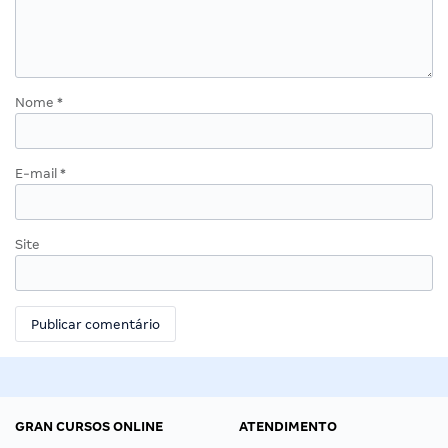
Nome
*
E-mail
*
Site
GRAN CURSOS ONLINE
ATENDIMENTO