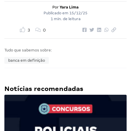
Por
Yara Lima
Publicado em
15/12/25
1 min. de leitura
3
0
Tudo que sabemos sobre:
banca em definição
Notícias recomendadas