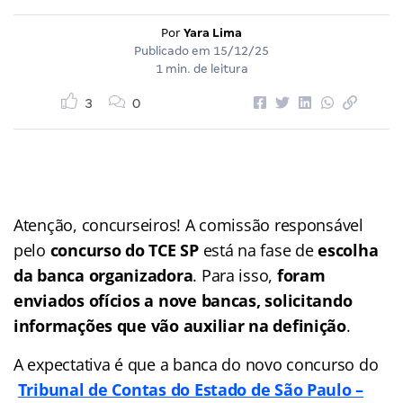
Por
Yara Lima
Publicado em
15/12/25
1 min. de leitura
3
0
Atenção, concurseiros! A comissão responsável
pelo
concurso do TCE SP
está na fase de
escolha
da banca organizadora
. Para isso,
foram
enviados ofícios a nove bancas, solicitando
informações que vão auxiliar na definição
.
A expectativa é que a banca do novo concurso do
Tribunal de Contas do Estado de São Paulo –