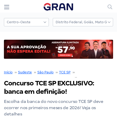
Início
››
Sudeste
››
São Paulo
››
TCE SP
››
Concurso TCE SP
››
Concurso TCE SP EXCLUSIVO:
banca em definição!
Escolha da banca do novo concurso TCE SP deve
ocorrer nos primeiros meses de 2026! Veja os
detalhes