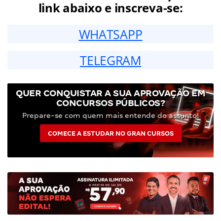
link abaixo e inscreva-se:
WHATSAPP
TELEGRAM
QUER CONQUISTAR A SUA APROVAÇÃO EM
CONCURSOS PÚBLICOS?
Prepare-se com quem mais entende do assunto!
COMECE A ESTUDAR NO GRAN CURSOS