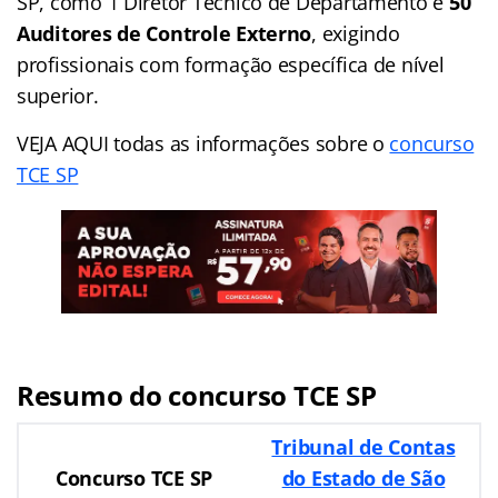
SP, como 1 Diretor Técnico de Departamento e
50
Auditores de Controle Externo
, exigindo
profissionais com formação específica de nível
superior.
VEJA AQUI todas as informações sobre o
concurso
TCE SP
Resumo do concurso TCE SP
Tribunal de Contas
Concurso
TCE SP
do Estado de São