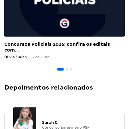
Concursos Policiais 2026: confira os editais
com…
Olivia Furlan
•
2 de Julho
Depoimentos relacionados
Sarah C.
Concurso Enfermeiro PSF