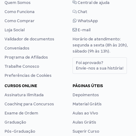
Quem Somos
Central de ajuda
Como Funciona
Chat
Como Comprar
WhatsApp
Loja Social
E-mail
Validador de documentos
Horário de atendimento:
segunda a sexta (8h às 20h),
Conveniados
sábado (9h às 13h).
Programa de Afiliados
Foi aprovado?
Trabalhe Conosco
Envie-nos a sua história!
Preferências de Cookies
CURSOS ONLINE
PÁGINAS ÚTEIS
Assinatura Ilimitada
Depoimentos
Coaching para Concursos
Material Grátis
Exame de Ordem
Aulas ao Vivo
Graduação
Aulas Grátis
Pós-Graduação
Sugerir Curso