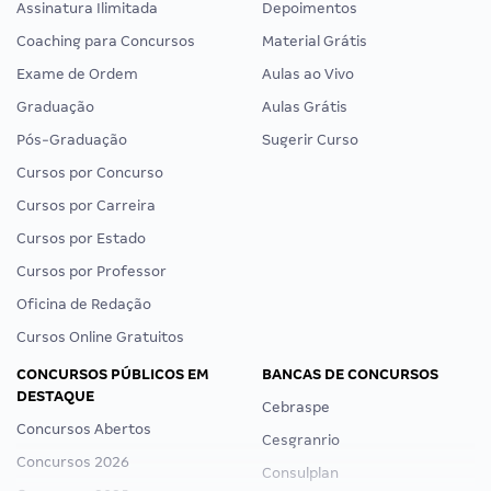
Assinatura Ilimitada
Depoimentos
Coaching para Concursos
Material Grátis
Exame de Ordem
Aulas ao Vivo
Graduação
Aulas Grátis
Pós-Graduação
Sugerir Curso
Cursos por Concurso
Cursos por Carreira
Cursos por Estado
Cursos por Professor
Oficina de Redação
Cursos Online Gratuitos
CONCURSOS PÚBLICOS EM
BANCAS DE CONCURSOS
DESTAQUE
Cebraspe
Concursos Abertos
Cesgranrio
Concursos 2026
Consulplan