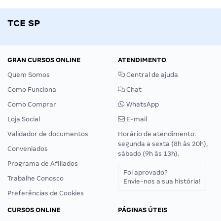
TCE SP
GRAN CURSOS ONLINE
ATENDIMENTO
Quem Somos
Central de ajuda
Como Funciona
Chat
Como Comprar
WhatsApp
Loja Social
E-mail
Validador de documentos
Horário de atendimento:
segunda a sexta (8h às 20h),
Conveniados
sábado (9h às 13h).
Programa de Afiliados
Foi aprovado?
Trabalhe Conosco
Envie-nos a sua história!
Preferências de Cookies
CURSOS ONLINE
PÁGINAS ÚTEIS