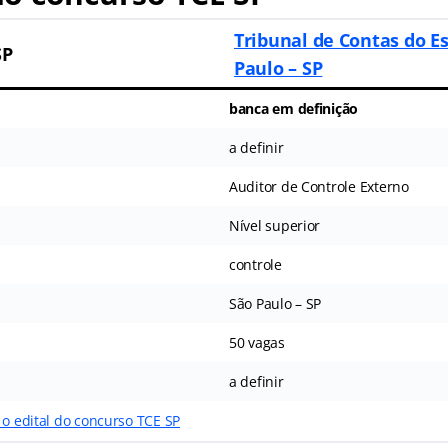
Tribunal de Contas do E
SP
Paulo – SP
banca em definição
a definir
Auditor de Controle Externo
Nível superior
controle
São Paulo – SP
50 vagas
a definir
 o edital do concurso TCE SP