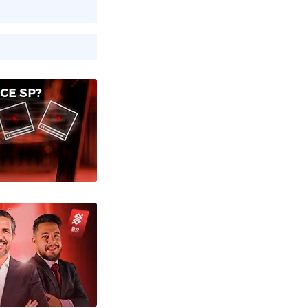
CE SP?