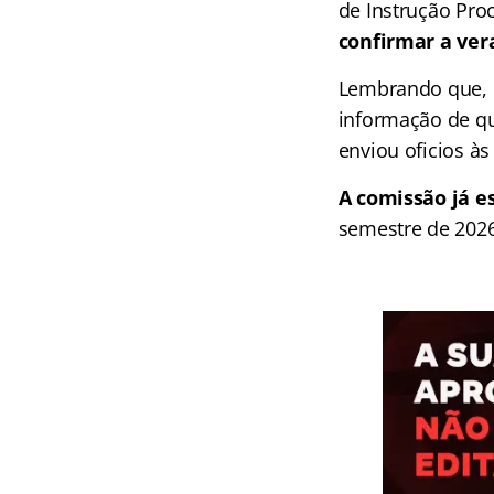
de Instrução Proc
confirmar a ver
Lembrando que, n
informação de que
enviou oficios às 
A comissão já e
semestre de 2026.