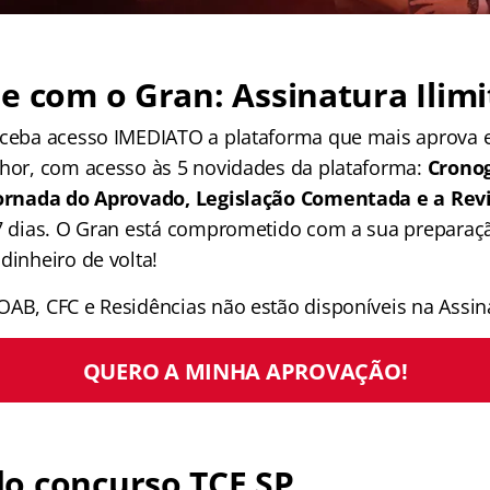
e com o Gran: Assinatura Ilimi
receba acesso IMEDIATO a plataforma que mais aprova
lhor, com acesso às 5 novidades da plataforma:
Crono
 Jornada do Aprovado, Legislação Comentada e a Rev
 7 dias. O Gran está comprometido com a sua preparaçã
dinheiro de volta!
OAB, CFC e Residências não estão disponíveis na Assina
QUERO A MINHA APROVAÇÃO!
o concurso TCE SP