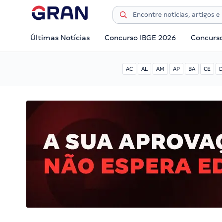
Últimas Notícias
Concurso IBGE 2026
Concurs
AC
AL
AM
AP
BA
CE