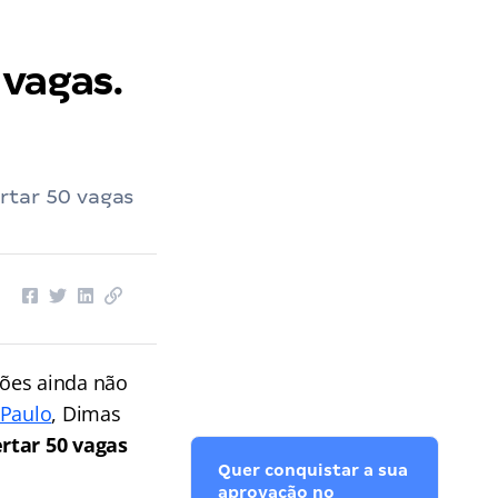
 vagas.
rtar 50 vagas
ões ainda não
 Paulo
, Dimas
rtar 50 vagas
Quer conquistar a sua
aprovação no