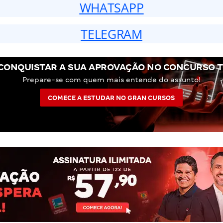
WHATSAPP
TELEGRAM
CONQUISTAR A SUA APROVAÇÃO NO CONCURSO T
Prepare-se com quem mais entende do assunto!
COMECE A ESTUDAR NO GRAN CURSOS