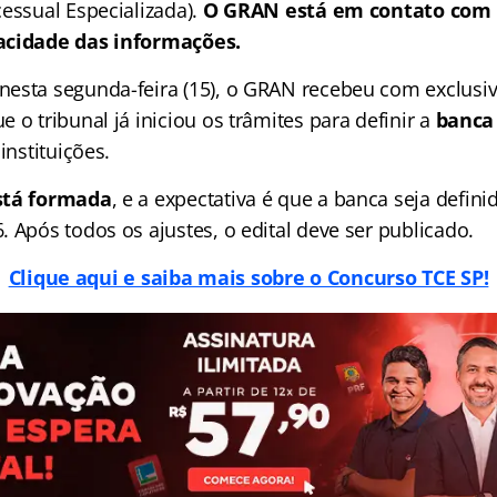
essual Especializada).
O GRAN está em contato com 
acidade das informações.
esta segunda-feira (15), o GRAN recebeu com exclusiv
 o tribunal já iniciou os trâmites para definir a
banca
instituições.
stá formada
, e a expectativa é que a banca seja defin
 Após todos os ajustes, o edital deve ser publicado.
Clique aqui e saiba mais sobre o Concurso TCE SP!