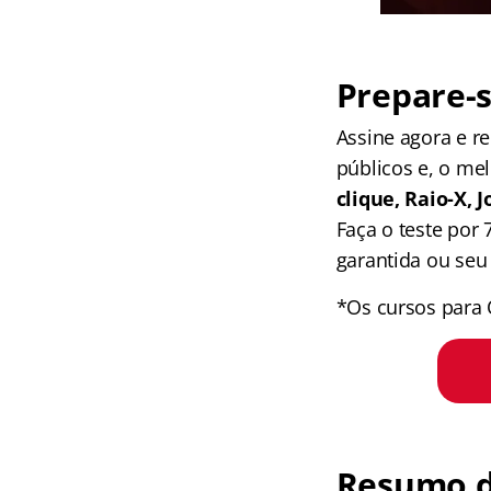
Prepare-s
Assine agora e 
públicos e, o me
clique, Raio-X,
Faça o teste por
garantida ou seu 
*Os cursos para 
Resumo d