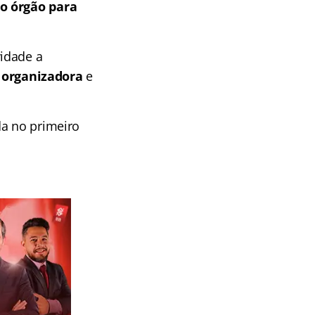
o órgão para
idade a
 organizadora
e
ida no primeiro