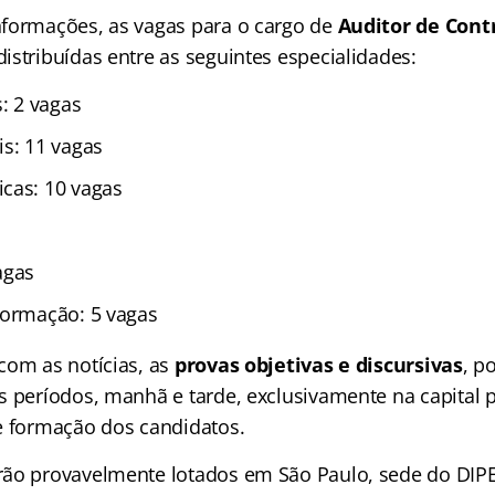
formações, as vagas para o cargo de
Auditor de Cont
istribuídas entre as seguintes especialidades:
s: 2 vagas
is: 11 vagas
cas: 10 vagas
agas
formação: 5 vagas
com as notícias, as
provas objetivas e discursivas
, p
s períodos, manhã e tarde, exclusivamente na capital 
e formação dos candidatos.
rão provavelmente lotados em São Paulo, sede do DIP