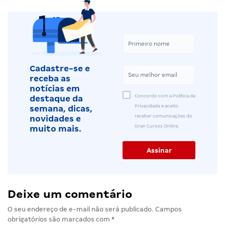
Cadastre-se e
receba as
notícias em
Concordo com a Política de
destaque da
Privacidade e aceito
semana, dicas,
receber comunicações do
novidades e
Gran Cursos Online.
muito mais.
Deixe um comentário
O seu endereço de e-mail não será publicado.
Campos
obrigatórios são marcados com
*