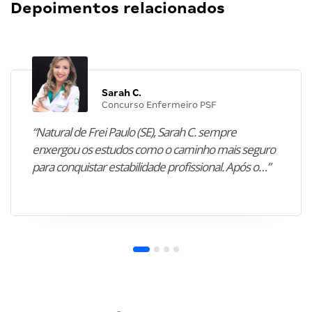
Depoimentos relacionados
Sarah C.
Concurso Enfermeiro PSF
“Natural de Frei Paulo (SE), Sarah C. sempre
enxergou os estudos como o caminho mais seguro
para conquistar estabilidade profissional. Após o…”