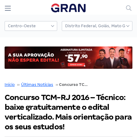
Início
››
Últimas Notícias
››
Concurso TCM-RJ 2016 – Técnico: baixe gratuitamente o edital verticalizado. Mais orientação para os seus estudos!
Concurso TCM-RJ 2016 – Técnico:
baixe gratuitamente o edital
verticalizado. Mais orientação para
os seus estudos!