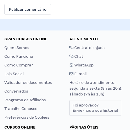
GRAN CURSOS ONLINE
ATENDIMENTO
Quem Somos
Central de ajuda
Como Funciona
Chat
Como Comprar
WhatsApp
Loja Social
E-mail
Validador de documentos
Horário de atendimento:
segunda a sexta (8h às 20h),
Conveniados
sábado (9h às 13h).
Programa de Afiliados
Foi aprovado?
Trabalhe Conosco
Envie-nos a sua história!
Preferências de Cookies
CURSOS ONLINE
PÁGINAS ÚTEIS