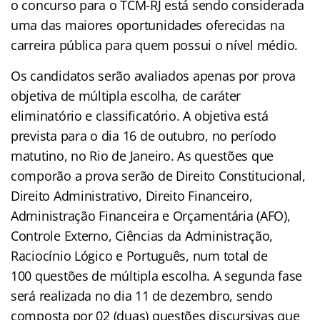
o concurso para o TCM-RJ está sendo considerada
uma das maiores oportunidades oferecidas na
carreira pública para quem possui o nível médio.
Os candidatos serão avaliados apenas por prova
objetiva de múltipla escolha, de caráter
eliminatório e classificatório. A objetiva está
prevista para o dia 16 de outubro, no período
matutino, no Rio de Janeiro. As questões que
comporão a prova serão de Direito Constitucional,
Direito Administrativo, Direito Financeiro,
Administração Financeira e Orçamentária (AFO),
Controle Externo, Ciências da Administração,
Raciocínio Lógico e Português, num total de
100 questões de múltipla escolha. A segunda fase
será realizada no dia 11 de dezembro, sendo
composta por 02 (duas) questões discursivas que