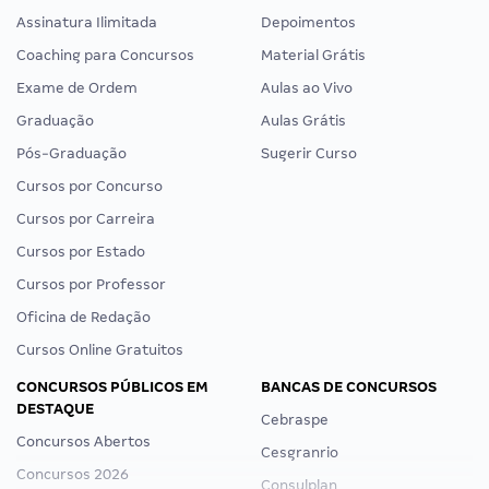
Assinatura Ilimitada
Depoimentos
Coaching para Concursos
Material Grátis
Exame de Ordem
Aulas ao Vivo
Graduação
Aulas Grátis
Pós-Graduação
Sugerir Curso
Cursos por Concurso
Cursos por Carreira
Cursos por Estado
Cursos por Professor
Oficina de Redação
Cursos Online Gratuitos
CONCURSOS PÚBLICOS EM
BANCAS DE CONCURSOS
DESTAQUE
Cebraspe
Concursos Abertos
Cesgranrio
Concursos 2026
Consulplan