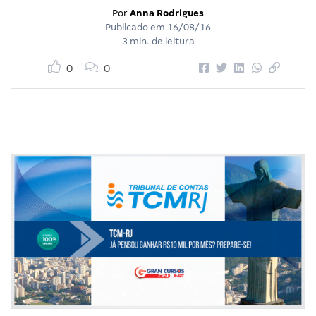
Por
Anna Rodrigues
Publicado em
16/08/16
3 min. de leitura
0
0