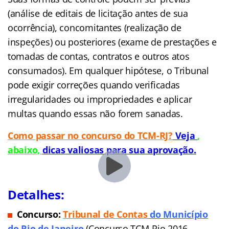
(análise de editais de licitação antes de sua
ocorrência), concomitantes (realização de
inspeções) ou posteriores (exame de prestações e
tomadas de contas, contratos e outros atos
consumados). Em qualquer hipótese, o Tribunal
pode exigir correções quando verificadas
irregularidades ou impropriedades e aplicar
multas quando essas não forem sanadas.
Como passar no concurso do TCM-RJ?
Veja
,
abaixo,
dicas valiosas para sua aprovação.
Detalhes:
Concurso:
Tribunal de Conta
s
do Município
do Rio de Janeiro
(Concurso TCM-Rio 2016 –