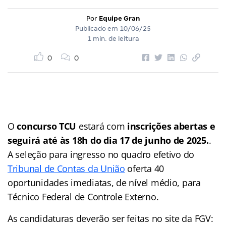
Por
Equipe Gran
Publicado em
10/06/25
1 min. de leitura
0
0
O
concurso TCU
estará com
inscrições abertas e
seguirá até às 18h do dia 17 de junho de 2025.
.
A seleção para ingresso no quadro efetivo do
Tribunal de Contas da União
oferta 40
oportunidades imediatas, de nível médio, para
Técnico Federal de Controle Externo.
As candidaturas deverão ser feitas no site da FGV: