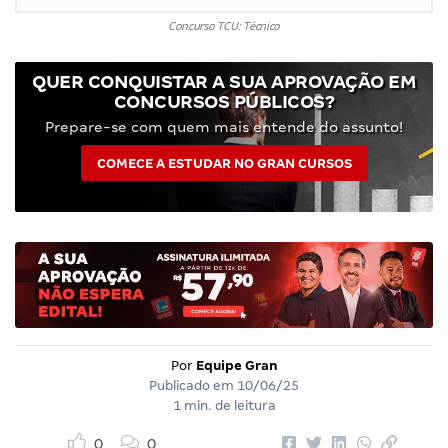
Concurso TCU: Técnico
QUER CONQUISTAR A SUA APROVAÇÃO EM
CONCURSOS PÚBLICOS?
Prepare-se com quem mais entende do assunto!
COMECE A ESTUDAR NO GRAN CURSOS
Por
Equipe Gran
Publicado em
10/06/25
1 min. de leitura
0
0