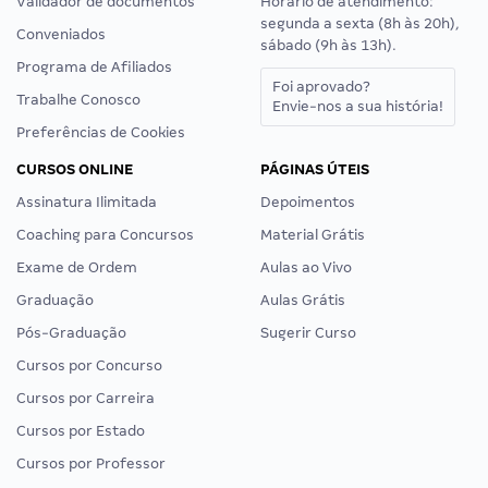
Validador de documentos
Horário de atendimento:
segunda a sexta (8h às 20h),
Conveniados
sábado (9h às 13h).
Programa de Afiliados
Foi aprovado?
Trabalhe Conosco
Envie-nos a sua história!
Preferências de Cookies
CURSOS ONLINE
PÁGINAS ÚTEIS
Assinatura Ilimitada
Depoimentos
Coaching para Concursos
Material Grátis
Exame de Ordem
Aulas ao Vivo
Graduação
Aulas Grátis
Pós-Graduação
Sugerir Curso
Cursos por Concurso
Cursos por Carreira
Cursos por Estado
Cursos por Professor