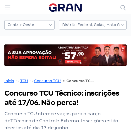
Início
››
TCU
››
Concurso TCU
››
Concurso TCU Técnico: inscrições até 17/06. Não perca!
Concurso TCU Técnico: inscrições
até 17/06. Não perca!
Concurso TCU oferece vagas para o cargo
deTTécnico de Controle Externo. Inscrições estão
abertas até dia 17 de junho.