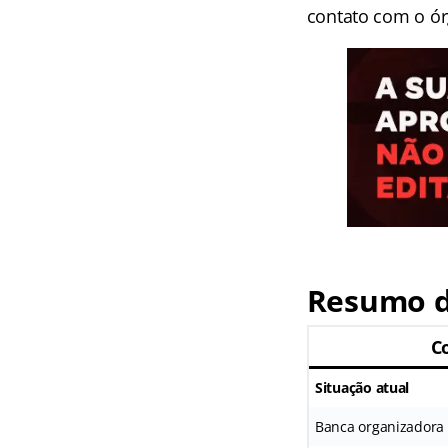
contato com o ór
Resumo d
C
Situação atual
Banca organizadora