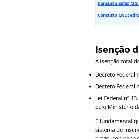
Concurso Sefaz MG: 
Concurso CNU: edita
Isenção 
A isenção total 
Decreto Federal 
Decreto Federal 
Lei Federal nº 13
pelo Ministério 
É fundamental qu
sistema de inscr
prazo, sob pena d