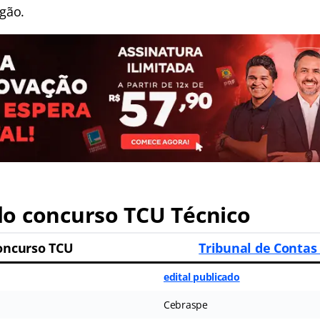
gão.
o concurso TCU Técnico
oncurso TCU
Tribunal de Contas
edital publicado
Cebraspe