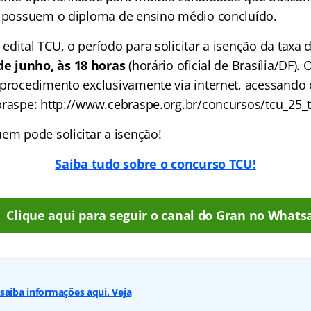
e possuem o diploma de ensino médio concluído.
dital TCU, o período para solicitar a isenção da taxa d
de junho, às 18 horas
(horário oficial de Brasília/DF).
 procedimento exclusivamente via internet, acessando
braspe: http://www.cebraspe.org.br/concursos/tcu_25_t
em pode solicitar a isenção!
Saiba tudo sobre o concurso TCU!
Clique aqui para seguir o canal do Gran no Whats
saiba informações aqui. Veja