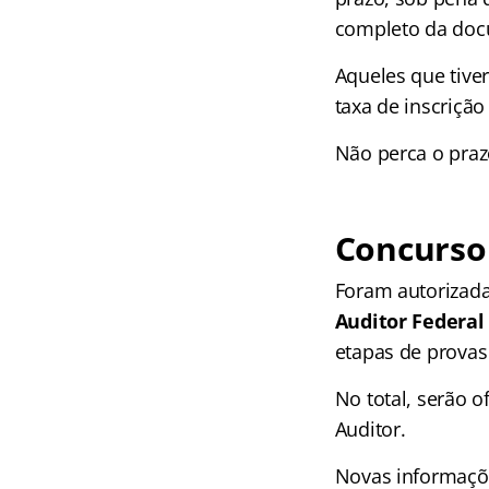
completo da docu
Aqueles que tive
taxa de inscriçã
Não perca o prazo
Concurso
Foram autorizad
Auditor Federal
etapas de provas 
No total, serão o
Auditor.
Novas informaçõe