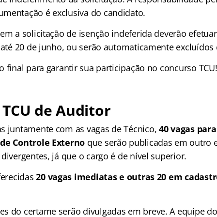
mentação é exclusiva do candidato.
rem a solicitação de isenção indeferida deverão efetu
o até 20 de junho, ou serão automaticamente excluídos
 final para garantir sua participação no concurso TCU
 TCU de Auditor
as juntamente com as vagas de Técnico,
40 vagas para
 de Controle Externo
que serão publicadas em outro ed
divergentes, já que o cargo é de nível superior.
ferecidas
20 vagas imediatas e outras 20 em cadastr
s do certame serão divulgadas em breve. A equipe d