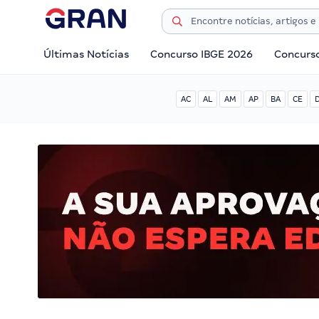
Últimas Notícias
Concurso IBGE 2026
Concurs
AC
AL
AM
AP
BA
CE