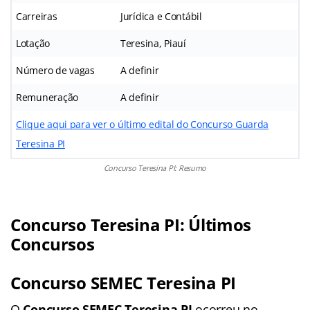
Carreiras
Jurídica e Contábil
Lotação
Teresina, Piauí
Número de vagas
A definir
Remuneração
A definir
Clique aqui para ver o último edital do Concurso Guarda
Teresina PI
Concurso Teresina PI: Resumo
Concurso Teresina PI: Últimos
Concursos
Concurso SEMEC Teresina PI
O
Concurso SEMEC Teresina PI
ocorreu no