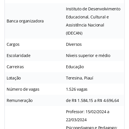
Instituto de Desenvolvimento
Educacional, Cultural e
Banca organizadora
Assistência Nacional
(IDECAN)
Cargos
Diversos
Escolaridade
Níveis superior e médio
Carreiras
Educação
Lotação
Teresina, Piauí
Número de vagas
1.526 vagas
Remuneração
de R$ 1.584,15 a R$ 4.696,64
Professor: 15/02/2024 a
22/03/2024
Psicopedagogo e Pedagogo: