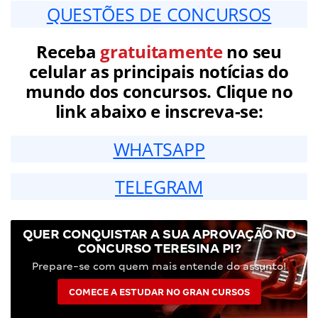
QUESTÕES DE CONCURSOS
Receba
gratuitamente
no seu
celular as principais notícias do
mundo dos concursos. Clique no
link abaixo e inscreva-se:
WHATSAPP
TELEGRAM
QUER CONQUISTAR A SUA APROVAÇÃO NO
CONCURSO TERESINA PI?
Prepare-se com quem mais entende do assunto!
COMECE A ESTUDAR NO GRAN CURSOS