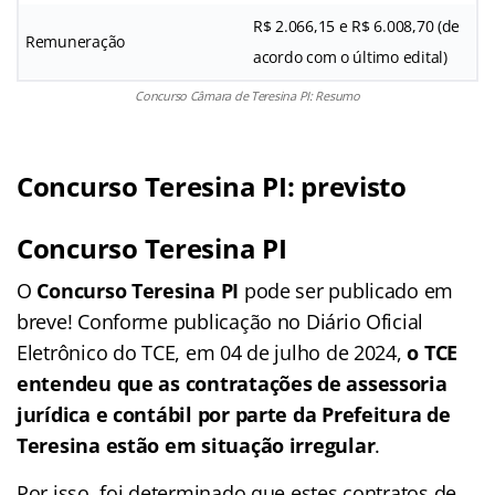
R$ 2.066,15 e R$ 6.008,70 (de
Remuneração
acordo com o último edital)
Concurso Câmara de Teresina PI: Resumo
Concurso Teresina PI: previsto
Concurso Teresina PI
O
Concurso Teresina PI
pode ser publicado em
breve! Conforme publicação no Diário Oficial
Eletrônico do TCE, em 04 de julho de 2024,
o TCE
entendeu que as contratações de assessoria
jurídica e contábil por parte da Prefeitura de
Teresina estão em situação irregular
.
Por isso, foi determinado que estes contratos de