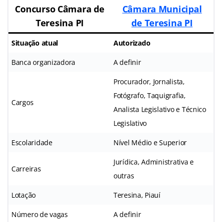
Concurso Câmara de
Câmara Municipal
Teresina PI
de Teresina PI
Situação atual
Autorizado
Banca organizadora
A definir
Procurador, Jornalista,
Fotógrafo, Taquigrafia,
Cargos
Analista Legislativo e Técnico
Legislativo
Escolaridade
Nível Médio e Superior
Jurídica, Administrativa e
Carreiras
outras
Lotação
Teresina, Piauí
Número de vagas
A definir