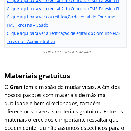
Clique aqui para ver o edital 1 do Concurso FMS Teresina PI
Clique aqui para ver o edital 2 do Concurso FMS Teresina PI
Clique aqui para ver o a retificação de edital do Concurso
FMS Teresina – Saúde
Clique aqui para ver a retificação de edital do Concurso FMS
Teresina – Administrativa
Concurso FMS Teresina PI: Resumo
Materiais gratuitos
O
Gran
tem a missão de mudar vidas. Além dos
nossos pacotes com materiais de máxima
qualidade e bem direcionados, também
oferecemos diversos materiais gratuitos. Entre os
materiais oferecidos é importante ressaltar que
podem conter ou não assuntos específicos para o