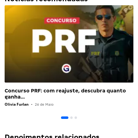
Concurso PRF: com reajuste, descubra quanto
ganha…
Olivia Furlan
•
26 de Maio
Depoimentos relacionados