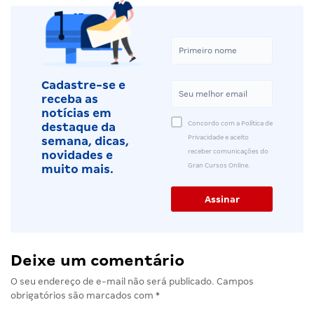
Cadastre-se e
receba as
notícias em
Concordo com a Política de
destaque da
Privacidade e aceito
semana, dicas,
receber comunicações do
novidades e
Gran Cursos Online.
muito mais.
Deixe um comentário
O seu endereço de e-mail não será publicado.
Campos
obrigatórios são marcados com
*